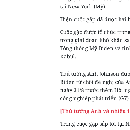
tại New York (Mỹ).
Hiện cuộc gặp đã được hai 
Cuộc gặp được tổ chức tron
trong giai đoạn khó khăn s
Tổng thống Mỹ Biden và tình
Kabul.
Thủ tướng Anh Johnson được
Biden từ chối đề nghị của A
ngày 31/8 trước thềm Hội n
công nghiệp phát triển (G7)
[Thủ tướng Anh và nhiều t
Trong cuộc gặp sắp tới tại 