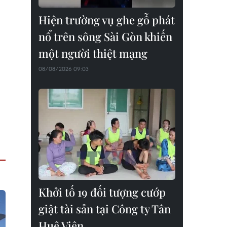
Hiện trường vụ ghe gỗ phát
nổ trên sông Sài Gòn khiến
một người thiệt mạng
08/08/2026 09:03
Khởi tố 19 đối tượng cướp
giật tài sản tại Công ty Tân
Huê Viên