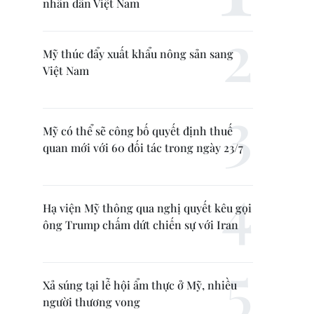
nhân dân Việt Nam
Mỹ thúc đẩy xuất khẩu nông sản sang
Việt Nam
Mỹ có thể sẽ công bố quyết định thuế
quan mới với 60 đối tác trong ngày 23/7
Hạ viện Mỹ thông qua nghị quyết kêu gọi
ông Trump chấm dứt chiến sự với Iran
Xả súng tại lễ hội ẩm thực ở Mỹ, nhiều
người thương vong