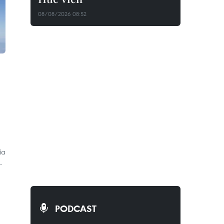
08/08/2026 08:52
ia
-
PODCAST