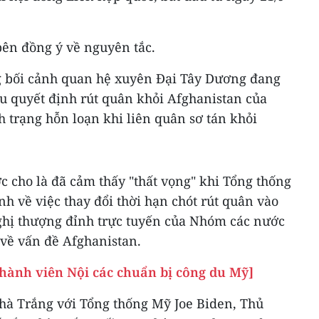
bên đồng ý về nguyên tắc.
g bối cảnh quan hệ xuyên Đại Tây Dương đang
au quyết định rút quân khỏi Afghanistan của
 trạng hỗn loạn khi liên quân sơ tán khỏi
 cho là đã cảm thấy "thất vọng" khi Tổng thống
nh về việc thay đổi thời hạn chót rút quân vào
ghị thượng đỉnh trực tuyến của Nhóm các nước
 về vấn đề Afghanistan.
hành viên Nội các chuẩn bị công du Mỹ]
Nhà Trắng với Tổng thống Mỹ Joe Biden, Thủ