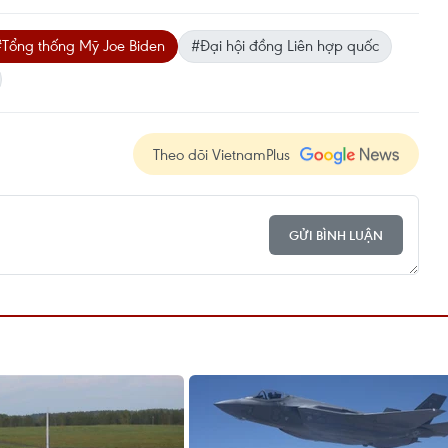
#Tổng thống Mỹ Joe Biden
#Đại hội đồng Liên hợp quốc
Theo dõi VietnamPlus
GỬI BÌNH LUẬN