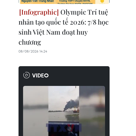
Olympic Trí tuệ
nhân tạo quốc tế 2026: 7/8 học
sinh Việt Nam đoạt huy
chương
08/08/2026 14:24
VIDEO