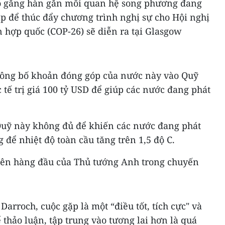
cố gắng hàn gắn mối quan hệ song phương đang
p để thúc đẩy chương trình nghị sự cho Hội nghị
n hợp quốc (COP-26) sẽ diễn ra tại Glasgow
công bố khoản đóng góp của nước này vào Quỹ
 tế trị giá 100 tỷ USD để giúp các nước đang phát
Quỹ này không đủ để khiến các nước đang phát
 để nhiệt độ toàn cầu tăng trên 1,5 độ C.
 tiên hàng đầu của Thủ tướng Anh trong chuyến
arroch, cuộc gặp là một “điều tốt, tích cực" và
 thảo luận, tập trung vào tương lai hơn là quá