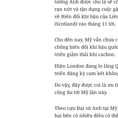
tướng Anh được cho là sẽ 
rạn nứt và tận dụng cuộc gặ
về Biến đổi khí hậu của Liê
(Scotland) vào tháng 11 tới.
Cho đến nay, Mỹ vẫn chưa 
chống biến đổi khí hậu quốc
triển giảm thải khí cacbon.
Hiện London đang lo lắng 
triển đăng ký cam kết không
Do vậy, đây được coi là ưu
công du tới Mỹ lần này.
Theo cựu Đại sứ Anh tại Mỹ D
hai bên có nhiều điều có thể