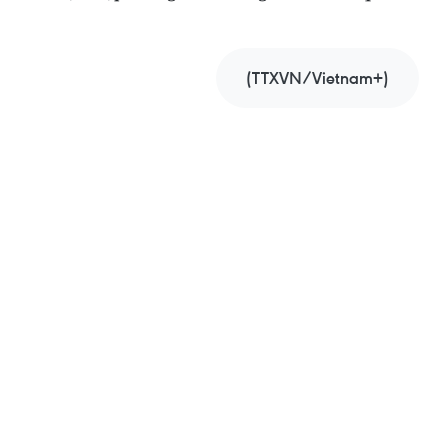
(TTXVN/Vietnam+)