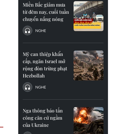
Miền Bắc giảm mưa
từ đêm nay, cuối tuần
chuyển nắng nóng
NGHE
Mỹ can thiệp khẩn
cấp, ngăn Israel mở
rộng đòn trừng phạt
Hezbollah
NGHE
Nga thông báo tấn
công căn cứ ngầm
của Ukraine