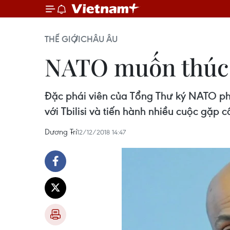
THẾ GIỚI
CHÂU ÂU
NATO muốn thúc đ
Đặc phái viên của Tổng Thư ký NATO ph
với Tbilisi và tiến hành nhiều cuộc gặp
Dương Trí
12/12/2018 14:47