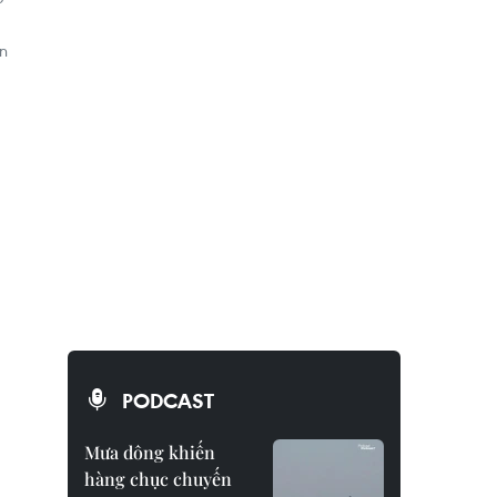
ên
PODCAST
Mưa dông khiến
hàng chục chuyến