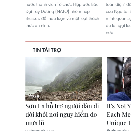
nước thành viên Tổ chức Hiệp ước Bắc
toàn diện" đ
Đại Tây Dương (NATO) nhóm họp
của Nga tại B
Brussels để thảo luận về một loạt thách
minh quân sự
thức an ninh.
do lo ngại l
nữa.