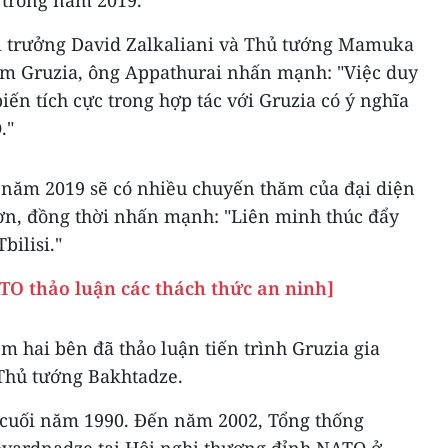
 trong năm 2019.
ại trưởng David Zalkaliani và Thủ tướng Mamuka
m Gruzia, ông Appathurai nhấn mạnh: "Việc duy
biến tích cực trong hợp tác với Gruzia có ý nghĩa
."
 năm 2019 sẽ có nhiều chuyến thăm của đại diện
ơn, đồng thời nhấn mạnh: "Liên minh thúc đẩy
bilisi."
TO thảo luận các thách thức an ninh]
m hai bên đã thảo luận tiến trình Gruzia gia
Thủ tướng Bakhtadze.
 cuối năm 1990. Đến năm 2002, Tổng thống