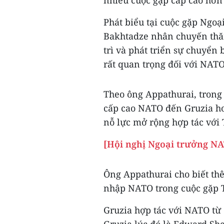
nhiều cuộc gặp cấp cao hơn
Phát biểu tại cuộc gặp Ngo
Bakhtadze nhân chuyến thă
trì và phát triển sự chuyển 
rất quan trọng đối với NATO
Theo ông Appathurai, trong
cấp cao NATO đến Gruzia h
nỗ lực mở rộng hợp tác với T
[Hội nghị Ngoại trưởng NA
Ông Appathurai cho biết thê
nhập NATO trong cuộc gặp 
Gruzia hợp tác với NATO từ