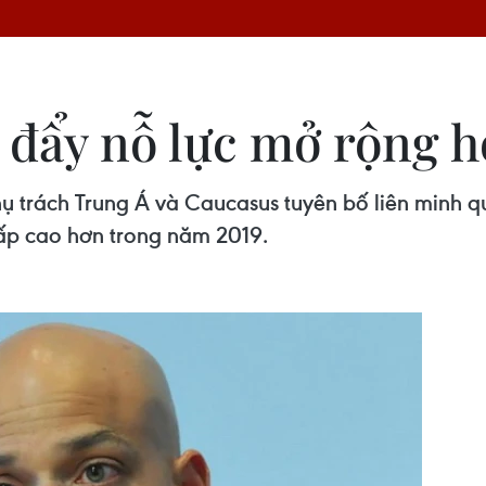
ẩy nỗ lực mở rộng hợ
ụ trách Trung Á và Caucasus tuyên bố liên minh 
 cấp cao hơn trong năm 2019.