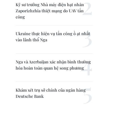
Kỹ sư trưởng Nhà máy điện hạt nhân
Zaporizhzhia thiệt mạng do UAV tấn
công
Ukraine thực hiện vụ tấn công ồ ạt nhất
vào lãnh thổ Nga
Nga và Azerbaijan xác nhận bình thường
hóa hoàn toàn quan hệ song phương
Khám xét trụ sở chính của ngân hàng
Deutsche Bank