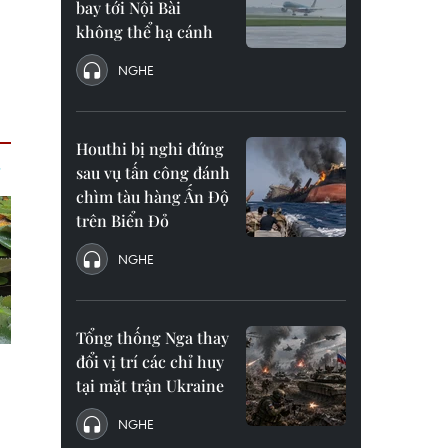
bay tới Nội Bài
không thể hạ cánh
NGHE
Houthi bị nghi đứng
sau vụ tấn công đánh
chìm tàu hàng Ấn Độ
trên Biển Đỏ
NGHE
Tổng thống Nga thay
đổi vị trí các chỉ huy
tại mặt trận Ukraine
NGHE