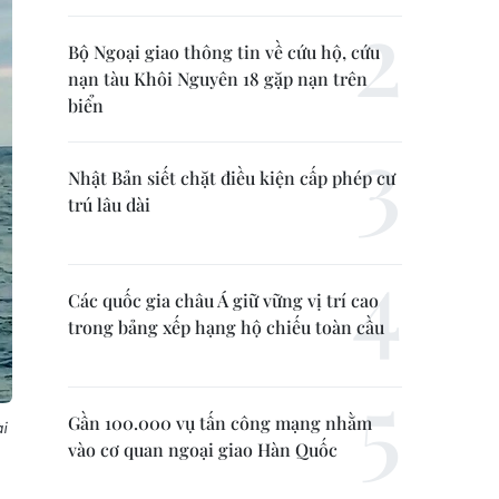
Bộ Ngoại giao thông tin về cứu hộ, cứu
nạn tàu Khôi Nguyên 18 gặp nạn trên
biển
Nhật Bản siết chặt điều kiện cấp phép cư
trú lâu dài
Các quốc gia châu Á giữ vững vị trí cao
trong bảng xếp hạng hộ chiếu toàn cầu
Gần 100.000 vụ tấn công mạng nhằm
i
vào cơ quan ngoại giao Hàn Quốc