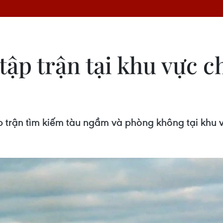
tập trận tại khu vực 
p trận tìm kiếm tàu ngầm và phòng không tại khu