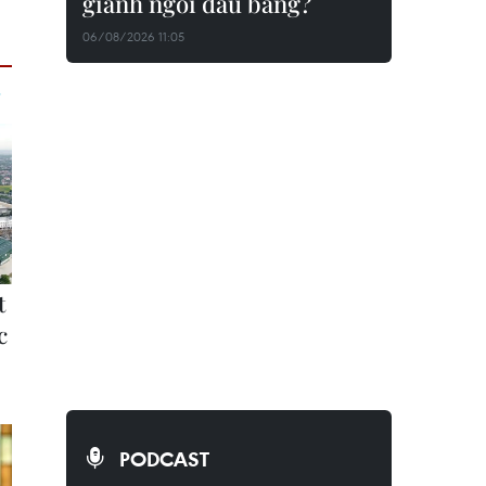
giành ngôi đầu bảng?
06/08/2026 11:05
PODCAST