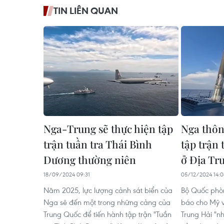
TIN LIÊN QUAN
Nga-Trung sẽ thực hiện tập
Nga thôn
trận tuần tra Thái Bình
tập trận 
Dương thường niên
ở Địa Tr
18/09/2024 09:31
05/12/2024 14:0
Năm 2025, lực lượng cảnh sát biển của
Bộ Quốc phò
Nga sẽ đến một trong những cảng của
báo cho Mỹ v
Trung Quốc để tiến hành tập trận "Tuần
Trung Hải "