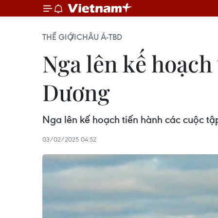
THẾ GIỚI
CHÂU Á-TBD
Nga lên kế hoạch 
Dương
Nga lên kế hoạch tiến hành các cuộc tậ
03/02/2025 04:52