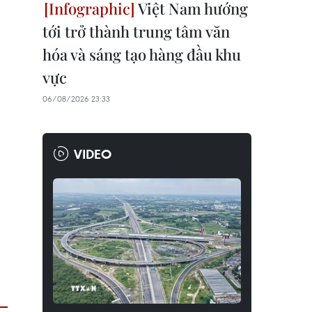
Việt Nam hướng
tới trở thành trung tâm văn
hóa và sáng tạo hàng đầu khu
vực
06/08/2026 23:33
VIDEO