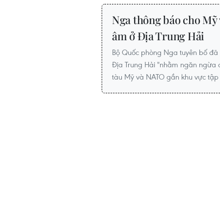
Nga thông báo cho Mỹ v
âm ở Địa Trung Hải
Bộ Quốc phòng Nga tuyên bố đã t
Địa Trung Hải "nhằm ngăn ngừa cá
tàu Mỹ và NATO gần khu vực tập 