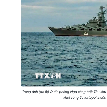
Trong ảnh (do Bộ Quốc phòng Nga công bố): Tàu khu t
khơi cảng Sevastopol thuộ