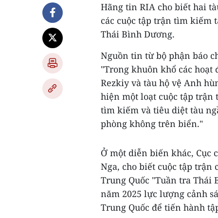
Hãng tin RIA cho biết hai t
các cuộc tập trận tìm kiếm
Thái Bình Dương.
Nguồn tin từ bộ phận báo c
"Trong khuôn khổ các hoạt đ
Rezkiy và tàu hộ vệ Anh hù
hiện một loạt cuộc tập trận
tìm kiếm và tiêu diệt tàu n
phòng không trên biển."
Ở một diễn biến khác, Cục 
Nga, cho biết cuộc tập trận
Trung Quốc "Tuần tra Thái 
năm 2025 lực lượng cảnh sá
Trung Quốc để tiến hành tậ