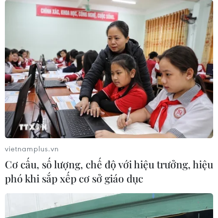
vietnamplus.vn
Cơ cấu, số lượng, chế độ với hiệu trưởng, hiệu
phó khi sắp xếp cơ sở giáo dục