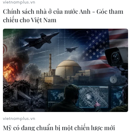
vietnamplus.vn
Chính sách nhà ở của nước Anh - Góc tham
chiếu cho Việt Nam
vietnamplus.vn
Mỹ có đang chuẩn bị một chiến lược mới