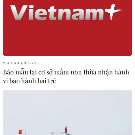
vietnamplus.vn
Bảo mẫu tại cơ sở mầm non thừa nhận hành
vi bạo hành hai trẻ