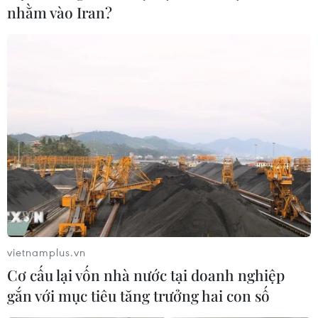
nhằm vào Iran?
vietnamplus.vn
Cơ cấu lại vốn nhà nước tại doanh nghiệp
gắn với mục tiêu tăng trưởng hai con số