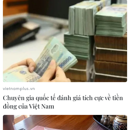
#VietnamPlus
TP. Hà Nội
Theo dõi VietnamPlus
TIN LIÊN QUAN
vietnamplus.vn
Chuyên gia quốc tế đánh giá tích cực về tiền
đồng của Việt Nam