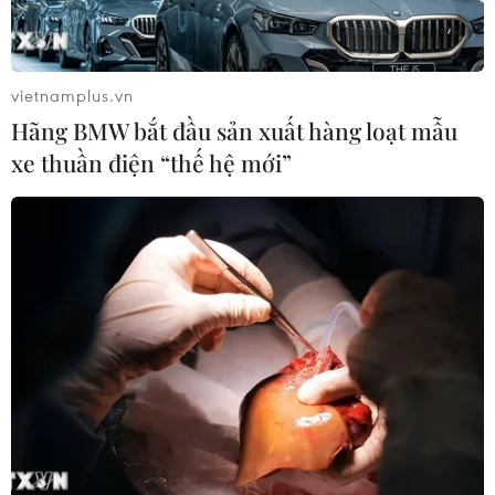
vietnamplus.vn
Hãng BMW bắt đầu sản xuất hàng loạt mẫu
xe thuần điện “thế hệ mới”