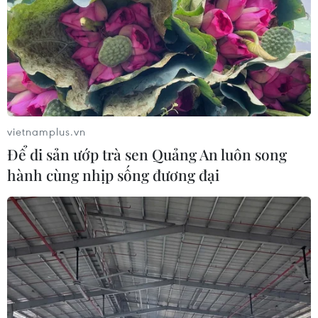
vietnamplus.vn
Để di sản ướp trà sen Quảng An luôn song
hành cùng nhịp sống đương đại