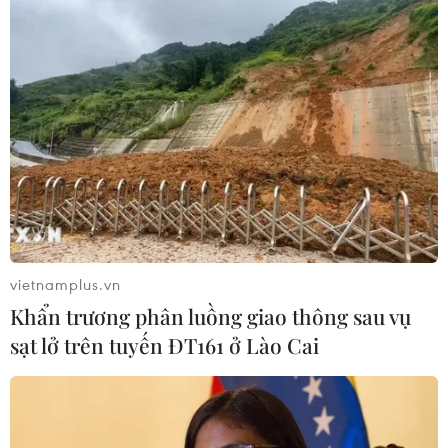
vietnamplus.vn
Khẩn trương phân luồng giao thông sau vụ
sạt lở trên tuyến ĐT161 ở Lào Cai