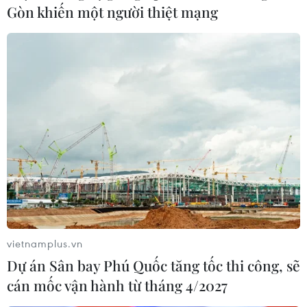
ánh các vụ việc có tính chất bài Do Thái.
Gòn khiến một người thiệt mạng
vietnamplus.vn
Dự án Sân bay Phú Quốc tăng tốc thi công, sẽ
cán mốc vận hành từ tháng 4/2027