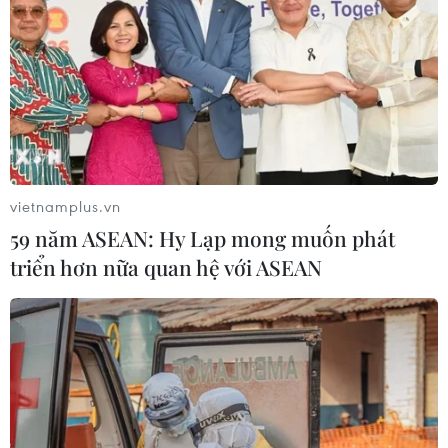
vietnamplus.vn
59 năm ASEAN: Hy Lạp mong muốn phát
triển hơn nữa quan hệ với ASEAN