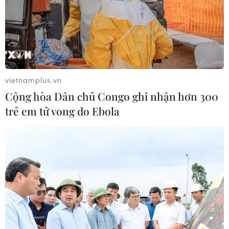
vietnamplus.vn
Cộng hòa Dân chủ Congo ghi nhận hơn 300
trẻ em tử vong do Ebola