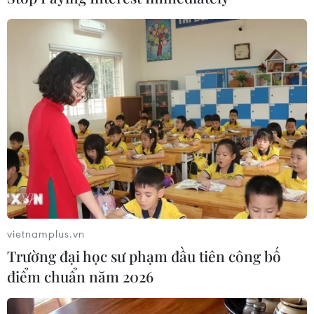
TIN LIÊN QUAN
vietnamplus.vn
Trường đại học sư phạm đầu tiên công bố
điểm chuẩn năm 2026
Nhiều thách thức xây dựng chuỗi giá trị