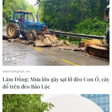
vietnamplus.vn
Lâm Đồng: Mưa lớn gây sạt lở đèo Con Ó, cây
đổ trên đèo Bảo Lộc