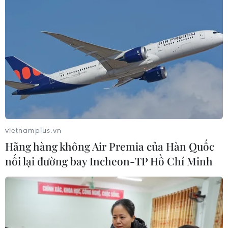
vietnamplus.vn
Hãng hàng không Air Premia của Hàn Quốc
nối lại đường bay Incheon-TP Hồ Chí Minh