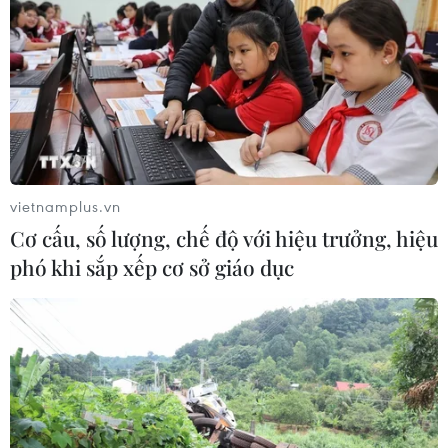
vietnamplus.vn
Cơ cấu, số lượng, chế độ với hiệu trưởng, hiệu
phó khi sắp xếp cơ sở giáo dục