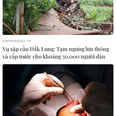
vietnamplus.vn
Vụ sập cầu Đắk Lung: Tạm ngưng lưu thông
và cấp nước cho khoảng 50.000 người dân