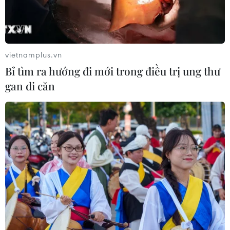
vietnamplus.vn
Bỉ tìm ra hướng đi mới trong điều trị ung thư
gan di căn