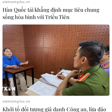
vietnamplus.vn
Hàn Quốc tái khẳng định mục tiêu chung
sống hòa bình với Triều Tiên
vietnamplus.vn
Khởi tố đối tượng giả danh Công an, lừa đảo