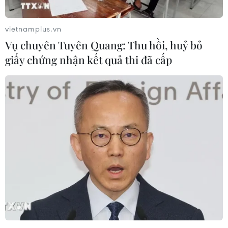
đối với kinh tế đất nước.
vietnamplus.vn
Vụ chuyên Tuyên Quang: Thu hồi, huỷ bỏ
giấy chứng nhận kết quả thi đã cấp