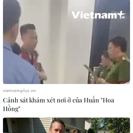
TIN LIÊN QUAN
vietnamplus.vn
Cảnh sát khám xét nơi ở của Huấn "Hoa
Hồng"