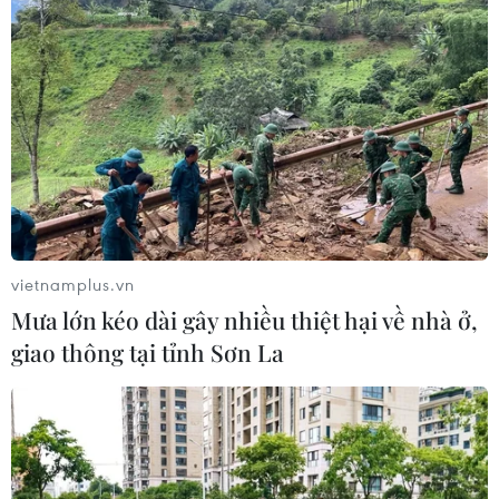
vietnamplus.vn
Mưa lớn kéo dài gây nhiều thiệt hại về nhà ở,
giao thông tại tỉnh Sơn La