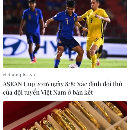
vietnamplus.vn
ASEAN Cup 2026 ngày 8/8: Xác định đối thủ
của đội tuyển Việt Nam ở bán kết