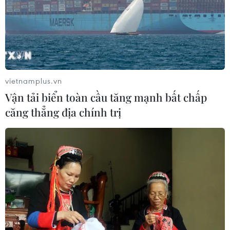
vietnamplus.vn
Vận tải biển toàn cầu tăng mạnh bất chấp
căng thẳng địa chính trị