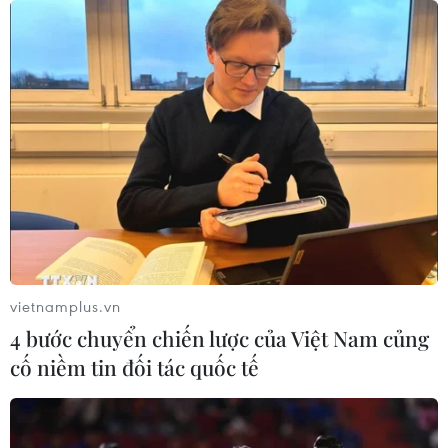
vietnamplus.vn
4 bước chuyển chiến lược của Việt Nam củng
cố niềm tin đối tác quốc tế