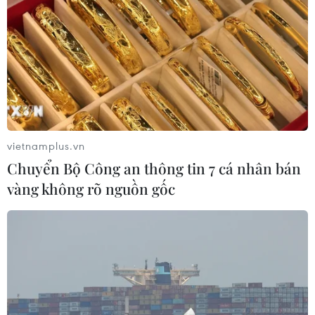
vietnamplus.vn
Chuyển Bộ Công an thông tin 7 cá nhân bán
vàng không rõ nguồn gốc