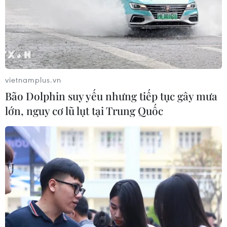
vietnamplus.vn
Bão Dolphin suy yếu nhưng tiếp tục gây mưa
lớn, nguy cơ lũ lụt tại Trung Quốc