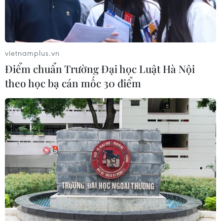
vietnamplus.vn
Điểm chuẩn Trường Đại học Luật Hà Nội
theo học bạ cán mốc 30 điểm