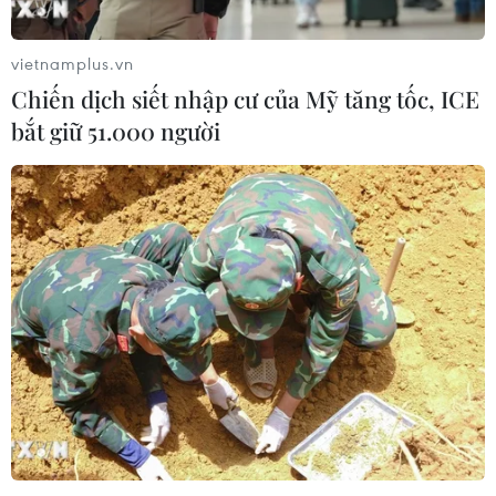
vietnamplus.vn
Chiến dịch siết nhập cư của Mỹ tăng tốc, ICE
bắt giữ 51.000 người