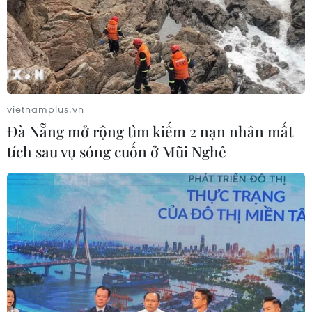
vietnamplus.vn
Đà Nẵng mở rộng tìm kiếm 2 nạn nhân mất
tích sau vụ sóng cuốn ở Mũi Nghê