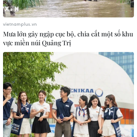
Khoa học công nghệ sẽ trở thành
động lực mới của quan hệ Việt Nam-
Australia
vietnamplus.vn
09/08/2026 02:01
Mưa lớn gây ngập cục bộ, chia cắt một số khu
vực miền núi Quảng Trị
Thị trường vaccine thế giới chuyển
hướng sang người cao tuổi
08/08/2026 15:01
Việt Nam là điểm đến hấp dẫn với
doanh nghiệp bán dẫn hàng đầu của
Mỹ
08/08/2026 13:45
Chuyên gia Nhật Bản nói Việt Nam