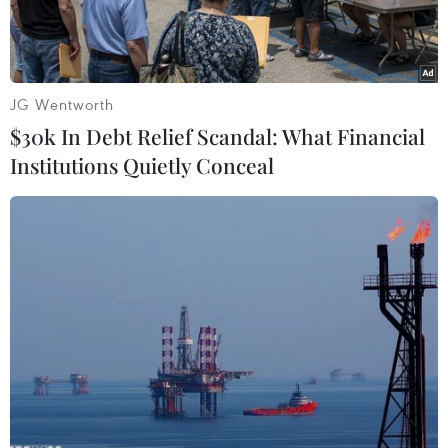
JG Wentworth
$30k In Debt Relief Scandal: What Financial
Institutions Quietly Conceal
Quang cảnh Hội nghị. (Nguồn: en.ria.ru)
Ngày 21/9, Hội nghị Bộ trưởng Tài chính và
Thống đốc Ngân hàng Trung ương Nhóm các
nền kinh tế phát triển và mới nổi (G-20) đã bế
mạc tại Cairns, Australia, với cam kết đạt mục
tiêu tăng trưởng thêm 1,8% nhằm giúp tăng