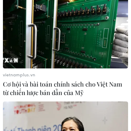
vietnamplus.vn
Cơ hội và bài toán chính sách cho Việt Nam
từ chiến lược bán dẫn của Mỹ