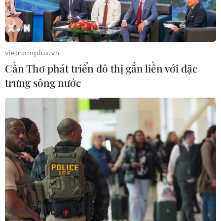
vietnamplus.vn
Cần Thơ phát triển đô thị gắn liền với đặc
trưng sông nước