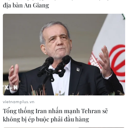
địa bàn An Giang
vietnamplus.vn
Tổng thống Iran nhấn mạnh Tehran sẽ
không bị ép buộc phải đầu hàng