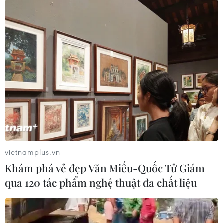
vietnamplus.vn
Khám phá vẻ đẹp Văn Miếu-Quốc Tử Giám
qua 120 tác phẩm nghệ thuật đa chất liệu