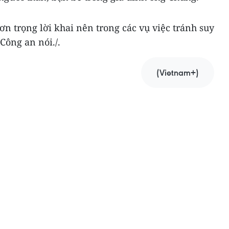
ơn trọng lời khai nên trong các vụ việc tránh suy
Công an nói./.
(Vietnam+)