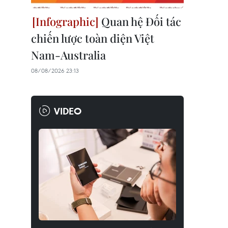
Quan hệ Đối tác
chiến lược toàn diện Việt
Nam-Australia
08/08/2026 23:13
VIDEO