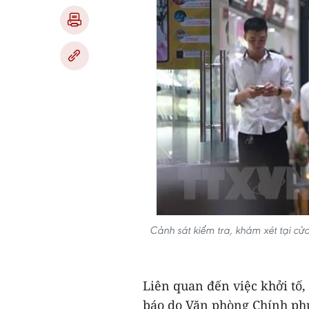
Cảnh sát kiểm tra, khám xét tại c
Liên quan đến việc khởi tố
báo do Văn phòng Chính phủ