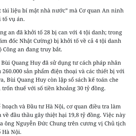
t tài liệu bí mật nhà nước” mà Cơ quan An ninh
 tố vụ án.
g an đã khởi tố 28 bị can với 4 tội danh; trong
m đốc Nhật Cường) bị khởi tố về cả 4 tội danh
 Công an đang truy bắt.
y, Bùi Quang Huy đã sử dụng tư cách pháp nhân
260.000 sản phẩm điện thoại và các thiết bị với
 ra, Bùi Quang Huy còn lập sổ sách kế toán che
trốn thuế với số tiền khoảng 30 tỷ đồng.
ế hoạch và Đầu tư Hà Nội, cơ quan điều tra làm
về đầu thầu gây thiệt hại 19,8 tỷ đồng. Việc này
a ông Nguyễn Đức Chung trên cương vị Chủ tịch
 Hà Nội.