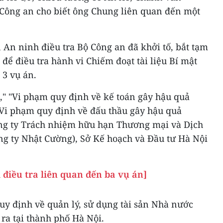
Công an cho biết ông Chung liên quan đến một
 An ninh điều tra Bộ Công an đã khởi tố, bắt tạm
để điều tra hành vi Chiếm đoạt tài liệu Bí mật
 3 vụ án.
," "Vi phạm quy định về kế toán gây hậu quả
"Vi phạm quy định về đấu thầu gây hậu quả
ông ty Trách nhiệm hữu hạn Thương mại và Dịch
ng ty Nhật Cường), Sở Kế hoạch và Đầu tư Hà Nội
điều tra liên quan đến ba vụ án]
uy định về quản lý, sử dụng tài sản Nhà nước
y ra tại thành phố Hà Nội.