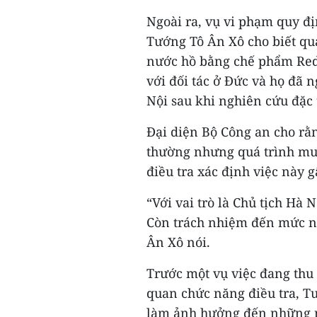
Ngoài ra, vụ vi phạm quy địn
Tướng Tô Ân Xô cho biết quá
nước hồ bằng chế phẩm Redo
với đối tác ở Đức và họ đã 
Nội sau khi nghiên cứu đặc 
Đại diện Bộ Công an cho rằng
thường nhưng quá trình mua
điều tra xác định việc này 
“Với vai trò là Chủ tịch Hà
Còn trách nhiệm đến mức nào
Ân Xô nói.
Trước một vụ việc đang thu 
quan chức năng điều tra, T
làm ảnh hưởng đến những ng