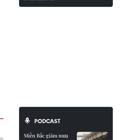
PODCAST
Miền Bắc giảm mưa