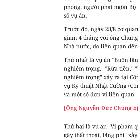
phòng, người phát ngôn Bộ 
số vụ án.
Trước đó, ngày 28/8 cơ quan
giam 4 tháng với ông Chung 
Nhà nước, do liên quan đến
Thứ nhất là vụ án "Buôn lậu
nghiêm trọng," "Rửa tiền," 
nghiêm trọng" xảy ra tại C
vụ Kỹ thuật Nhật Cường (Cô
và một số đơn vị liên quan.
[Ông Nguyễn Đức Chung bị 
Thứ hai là vụ án "Vi phạm q
gây thất thoát, lãng phí" xả