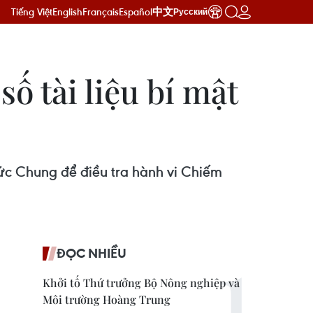
Tiếng Việt
English
Français
Español
中文
Русский
ố tài liệu bí mật
ức Chung để điều tra hành vi Chiếm
ĐỌC NHIỀU
Khởi tố Thứ trưởng Bộ Nông nghiệp và
Môi trường Hoàng Trung