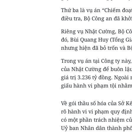
Thứ ba là vụ án “Chiếm đoạ
điều tra, Bộ Công an đã khởi
Riêng vụ Nhật Cường, Bộ Côn
đó, Bùi Quang Huy (Tổng Giá
nhưng hiện đã bỏ trốn và Bộ
Trong vụ án tại Công ty nà
của Nhật Cường để buôn lậu 
giá trị 3.236 tỷ đồng. Ngoài
giấu hành vi phạm tội nhằm 
Về gói thầu số hóa của Sở K
rõ hành vi vi phạm quy định 
có một phần trách nhiệm củ
Uỷ ban Nhân dân thành phố