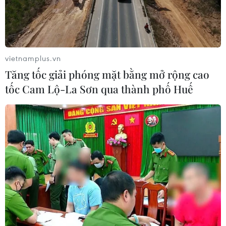
vietnamplus.vn
Tăng tốc giải phóng mặt bằng mở rộng cao
tốc Cam Lộ-La Sơn qua thành phố Huế