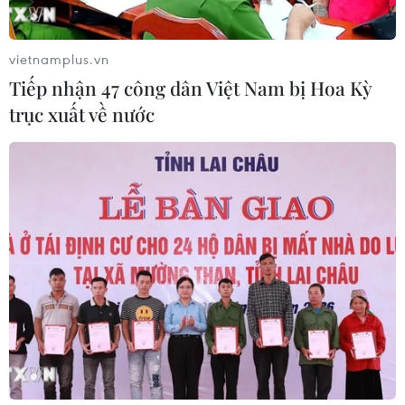
vietnamplus.vn
Tiếp nhận 47 công dân Việt Nam bị Hoa Kỳ
trục xuất về nước