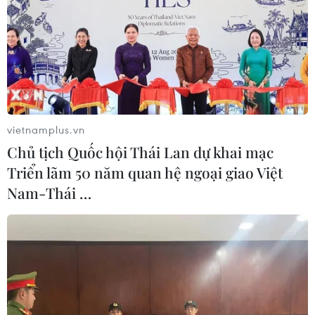
TIN LIÊN QUAN
vietnamplus.vn
Chủ tịch Quốc hội Thái Lan dự khai mạc
Triển lãm 50 năm quan hệ ngoại giao Việt
Nam-Thái …
Phú Yên: Sử dụng chứng chỉ tin học không