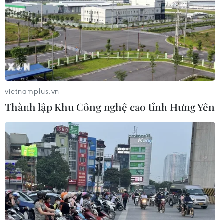
vietnamplus.vn
Thành lập Khu Công nghệ cao tỉnh Hưng Yên
TIN CÙNG CHUYÊN MỤC