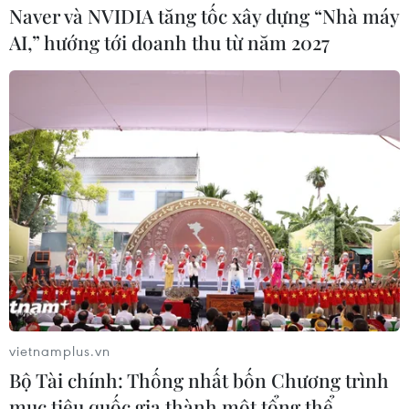
Naver và NVIDIA tăng tốc xây dựng “Nhà máy
AI,” hướng tới doanh thu từ năm 2027
vietnamplus.vn
Bộ Tài chính: Thống nhất bốn Chương trình
mục tiêu quốc gia thành một tổng thể