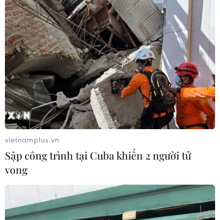
vietnamplus.vn
Sập công trình tại Cuba khiến 2 người tử
vong