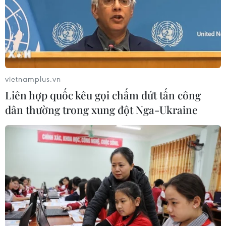
vietnamplus.vn
Liên hợp quốc kêu gọi chấm dứt tấn công
dân thường trong xung đột Nga-Ukraine