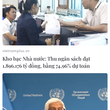
vietnamplus.vn
Kho bạc Nhà nước: Thu ngân sách đạt
1.896.176 tỷ đồng, bằng 74,96% dự toán