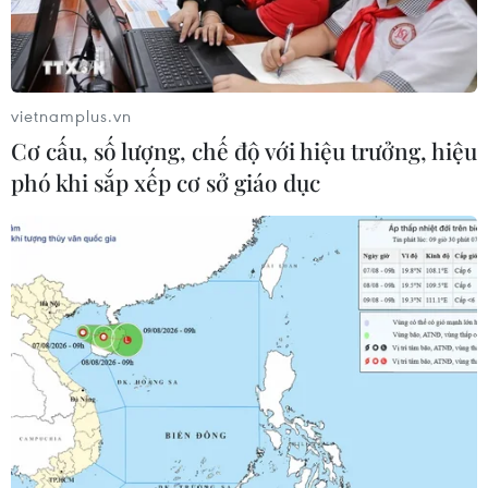
vietnamplus.vn
Cơ cấu, số lượng, chế độ với hiệu trưởng, hiệu
phó khi sắp xếp cơ sở giáo dục