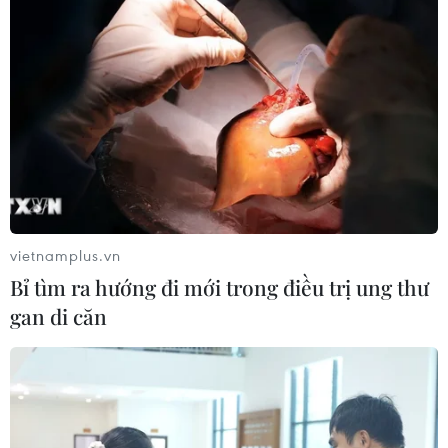
vietnamplus.vn
Bỉ tìm ra hướng đi mới trong điều trị ung thư
gan di căn