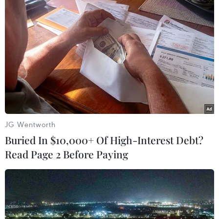
TIN LIÊN QUAN
JG Wentworth
Buried In $10,000+ Of High-Interest Debt?
Read Page 2 Before Paying