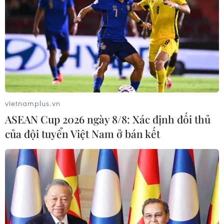
vietnamplus.vn
ASEAN Cup 2026 ngày 8/8: Xác định đối thủ
của đội tuyển Việt Nam ở bán kết