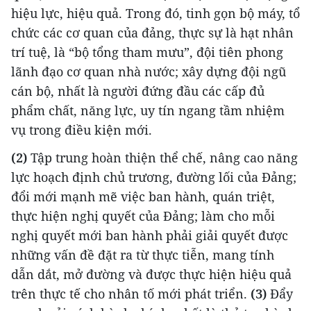
hiệu lực, hiệu quả. Trong đó, tinh gọn bộ máy, tổ
chức các cơ quan của đảng, thực sự là hạt nhân
trí tuệ, là “bộ tổng tham mưu”, đội tiên phong
lãnh đạo cơ quan nhà nước; xây dựng đội ngũ
cán bộ, nhất là người đứng đầu các cấp đủ
phẩm chất, năng lực, uy tín ngang tầm nhiệm
vụ trong điều kiện mới.
(2)
Tập trung hoàn thiện thể chế, nâng cao năng
lực hoạch định chủ trương, đường lối của Đảng;
đổi mới mạnh mẽ việc ban hành, quán triệt,
thực hiện nghị quyết của Đảng; làm cho mỗi
nghị quyết mới ban hành phải giải quyết được
những vấn đề đặt ra từ thực tiễn, mang tính
dẫn dắt, mở đường và được thực hiện hiệu quả
trên thực tế cho nhân tố mới phát triển.
(3)
Đẩy