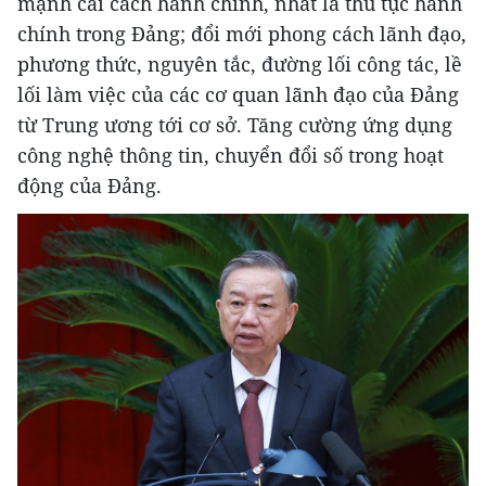
mạnh cải cách hành chính, nhất là thủ tục hành
chính trong Đảng; đổi mới phong cách lãnh đạo,
phương thức, nguyên tắc, đường lối công tác, lề
lối làm việc của các cơ quan lãnh đạo của Đảng
từ Trung ương tới cơ sở. Tăng cường ứng dụng
công nghệ thông tin, chuyển đổi số trong hoạt
động của Đảng.