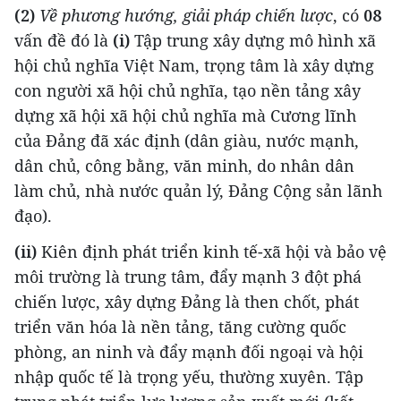
(2)
Về phương hướng, giải pháp chiến lược
, có
08
vấn đề đó là
(i)
Tập trung xây dựng mô hình xã
hội chủ nghĩa Việt Nam, trọng tâm là xây dựng
con người xã hội chủ nghĩa, tạo nền tảng xây
dựng xã hội xã hội chủ nghĩa mà Cương lĩnh
của Đảng đã xác định (dân giàu, nước mạnh,
dân chủ, công bằng, văn minh, do nhân dân
làm chủ, nhà nước quản lý, Đảng Cộng sản lãnh
đạo).
(ii)
Kiên định phát triển kinh tế-xã hội và bảo vệ
môi trường là trung tâm, đẩy mạnh 3 đột phá
chiến lược, xây dựng Đảng là then chốt, phát
triển văn hóa là nền tảng, tăng cường quốc
phòng, an ninh và đẩy mạnh đối ngoại và hội
nhập quốc tế là trọng yếu, thường xuyên. Tập