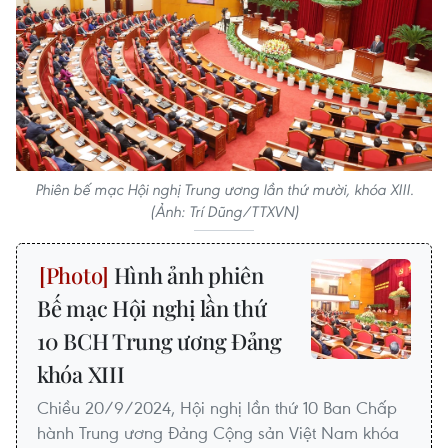
Phiên bế mạc Hội nghị Trung ương lần thứ mười, khóa XIII.
(Ảnh: Trí Dũng/TTXVN)
Hình ảnh phiên
Bế mạc Hội nghị lần thứ
10 BCH Trung ương Đảng
khóa XIII
Chiều 20/9/2024, Hội nghị lần thứ 10 Ban Chấp
hành Trung ương Đảng Cộng sản Việt Nam khóa