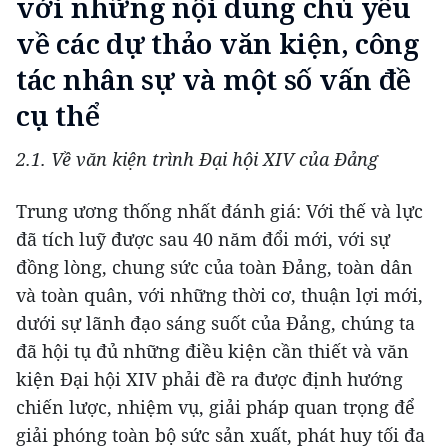
với những nội dung chủ yếu
về các dự thảo văn kiện, công
tác nhân sự và một số vấn đề
cụ thể
2.1. Về văn kiện trình Đại hội XIV của Đảng
Trung ương thống nhất đánh giá: Với thế và lực
đã tích luỹ được sau 40 năm đổi mới, với sự
đồng lòng, chung sức của toàn Đảng, toàn dân
và toàn quân, với những thời cơ, thuận lợi mới,
dưới sự lãnh đạo sáng suốt của Đảng, chúng ta
đã hội tụ đủ những điều kiện cần thiết và văn
kiện Đại hội XIV phải đề ra được định hướng
chiến lược, nhiệm vụ, giải pháp quan trọng để
giải phóng toàn bộ sức sản xuất, phát huy tối đa