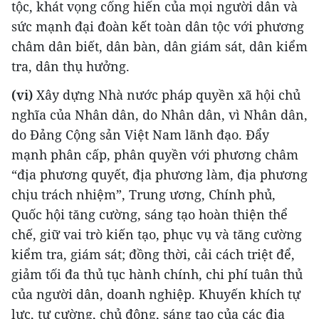
tộc, khát vọng cống hiến của mọi người dân và
sức mạnh đại đoàn kết toàn dân tộc với phương
châm dân biết, dân bàn, dân giám sát, dân kiểm
tra, dân thụ hưởng.
(vi)
Xây dựng Nhà nước pháp quyền xã hội chủ
nghĩa của Nhân dân, do Nhân dân, vì Nhân dân,
do Ðảng Cộng sản Việt Nam lãnh đạo. Đẩy
mạnh phân cấp, phân quyền với phương châm
“địa phương quyết, địa phương làm, địa phương
chịu trách nhiệm”, Trung ương, Chính phủ,
Quốc hội tăng cường, sáng tạo hoàn thiện thể
chế, giữ vai trò kiến tạo, phục vụ và tăng cường
kiểm tra, giám sát; đồng thời, cải cách triệt để,
giảm tối đa thủ tục hành chính, chi phí tuân thủ
của người dân, doanh nghiệp. Khuyến khích tự
lực, tự cường, chủ động, sáng tạo của các địa