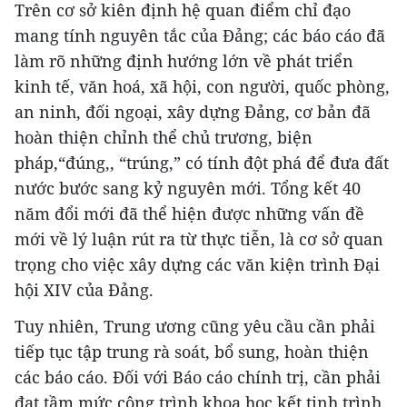
Trên cơ sở kiên định hệ quan điểm chỉ đạo
mang tính nguyên tắc của Đảng; các báo cáo đã
làm rõ những định hướng lớn về phát triển
kinh tế, văn hoá, xã hội, con người, quốc phòng,
an ninh, đối ngoại, xây dựng Đảng, cơ bản đã
hoàn thiện chỉnh thể chủ trương, biện
pháp,“đúng,, “trúng,” có tính đột phá để đưa đất
nước bước sang kỷ nguyên mới. Tổng kết 40
năm đổi mới đã thể hiện được những vấn đề
mới về lý luận rút ra từ thực tiễn, là cơ sở quan
trọng cho việc xây dựng các văn kiện trình Đại
hội XIV của Đảng.
Tuy nhiên, Trung ương cũng yêu cầu cần phải
tiếp tục tập trung rà soát, bổ sung, hoàn thiện
các báo cáo. Đối với Báo cáo chính trị, cần phải
đạt tầm mức công trình khoa học kết tinh trình