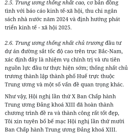
2.5. Trung ương thống nhất cao,
cơ bản đồng
tình với báo cáo kinh tế-xã hội, thu chi ngân
sách nhà nước năm 2024 và định hướng phát
triển kinh tế - xã hội 2025.
2.6. Trung ương thống nhất chủ trương
đầu tư
dự án đường sắt tốc độ cao trên trục Bắc-Nam,
xác định đây là nhiệm vụ chính trị và ưu tiên
nguồn lực đầu tư thực hiện sớm; thống nhất chủ
trương thành lập thành phố Huế trực thuộc
Trung ương và một số vấn đề quan trọng khác.
Như vậy, Hội nghị lần thứ X Ban Chấp hành
Trung ương Đảng khoá XIII đã hoàn thành
chương trình đề ra và thành công rất tốt đẹp,
Tôi xin tuyên bố bế mạc Hội nghị lần thứ mười
Ban Chấp hành Trung ương Đảng khoá XIII.