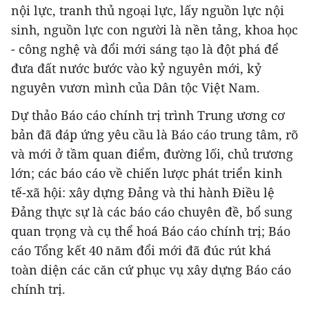
nội lực, tranh thủ ngoại lực, lấy nguồn lực nội
sinh, nguồn lực con người là nền tảng, khoa học
- công nghệ và đổi mới sáng tạo là đột phá để
đưa đất nước bước vào kỷ nguyên mới, kỷ
nguyên vươn mình của Dân tộc Việt Nam.
Dự thảo Báo cáo chính trị trình Trung ương cơ
bản đã đáp ứng yêu cầu là Báo cáo trung tâm, rõ
và mới ở tầm quan điểm, đường lối, chủ trương
lớn; các báo cáo về chiến lược phát triển kinh
tế-xã hội: xây dựng Đảng và thi hành Điều lệ
Đảng thực sự là các báo cáo chuyên đề, bổ sung
quan trọng và cụ thể hoá Báo cáo chính trị; Báo
cáo Tổng kết 40 năm đổi mới đã đúc rút khá
toàn diện các căn cứ phục vụ xây dựng Báo cáo
chính trị.