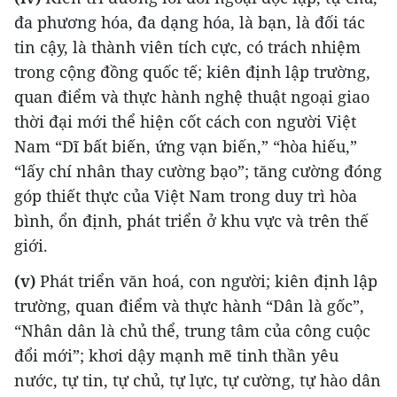
đa phương hóa, đa dạng hóa, là bạn, là đối tác
tin cậy, là thành viên tích cực, có trách nhiệm
trong cộng đồng quốc tế; kiên định lập trường,
quan điểm và thực hành nghệ thuật ngoại giao
thời đại mới thể hiện cốt cách con người Việt
Nam “Dĩ bất biến, ứng vạn biến,” “hòa hiếu,”
“lấy chí nhân thay cường bạo”; tăng cường đóng
góp thiết thực của Việt Nam trong duy trì hòa
bình, ổn định, phát triển ở khu vực và trên thế
giới.
(v)
Phát triển văn hoá, con người; kiên định lập
trường, quan điểm và thực hành “Dân là gốc”,
“Nhân dân là chủ thể, trung tâm của công cuộc
đổi mới”; khơi dậy mạnh mẽ tinh thần yêu
nước, tự tin, tự chủ, tự lực, tự cường, tự hào dân