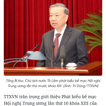
Tổng Bí thư, Chủ tịch nước Tô Lâm phát biểu bế mạc Hội nghị
Trung ương lần thứ mười, khóa XIII. (Ảnh: Trí Dũng/TTXVN)
TTXVN trân trọng giới thiệu Phát biểu bế mạc
Hội nghị Trung ương lần thứ 10 khóa XIII của