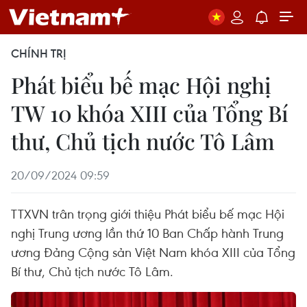
CHÍNH TRỊ
Phát biểu bế mạc Hội nghị
TW 10 khóa XIII của Tổng Bí
thư, Chủ tịch nước Tô Lâm
20/09/2024 09:59
TTXVN trân trọng giới thiệu Phát biểu bế mạc Hội
nghị Trung ương lần thứ 10 Ban Chấp hành Trung
ương Đảng Cộng sản Việt Nam khóa XIII của Tổng
Bí thư, Chủ tịch nước Tô Lâm.