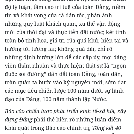
độ lý luận, tầm cao trí tuệ của toàn Đảng, niềm
tin và khát vọng của cả dân tộc, phản ánh
những quy luật khách quan, xu thế vận động
mới của thời đại và thực tiễn đất nước; kết tinh
toàn bộ tinh hoa, giá trị của quá khứ, hiện tại và
hướng tới tương lai; không quá dài, chỉ rõ
những định hướng lớn để các cấp ủy, mọi đảng
viên thấm nhuần và thực hiện; thật sự là “ngọn
đuốc soi đường” dẫn dắt toàn Đảng, toàn dân,
toàn quân ta bước vào kỷ nguyên mới, sớm đạt
các mục tiêu chiến lược 100 năm dưới sự lãnh
đạo của Đảng, 100 năm thành lập Nước.
Báo cáo chiến lược phát triển kinh tế-xã hội, xây
dựng Đảng
phải thể hiện rõ những luận điểm
khái quát trong Báo cáo chính trị;
Tổng kết 40