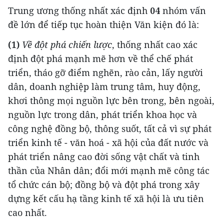
Trung ương thống nhất xác định
04
nhóm vấn
đề lớn để tiếp tục hoàn thiện Văn kiện đó là:
(1)
Về đột phá chiến lược
, thống nhất cao xác
định đột phá mạnh mẽ hơn về thể chế phát
triển, tháo gỡ điểm nghẽn, rào cản, lấy người
dân, doanh nghiệp làm trung tâm, huy động,
khơi thông mọi nguồn lực bên trong, bên ngoài,
nguồn lực trong dân, phát triển khoa học và
công nghệ đồng bộ, thông suốt, tất cả vì sự phát
triển kinh tế - văn hoá - xã hội của đất nước và
phát triển nâng cao đời sống vật chất và tinh
thần của Nhân dân; đổi mới mạnh mẽ công tác
tổ chức cán bộ; đồng bộ và đột phá trong xây
dựng kết cấu hạ tầng kinh tế xã hội là ưu tiên
cao nhất.