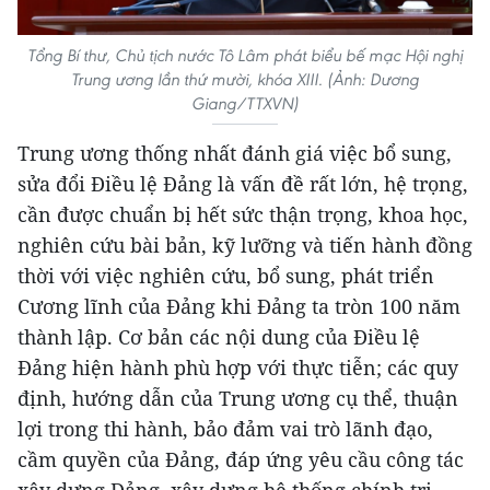
Tổng Bí thư, Chủ tịch nước Tô Lâm phát biểu bế mạc Hội nghị
Trung ương lần thứ mười, khóa XIII. (Ảnh: Dương
Giang/TTXVN)
Trung ương thống nhất đánh giá việc bổ sung,
sửa đổi Điều lệ Đảng là vấn đề rất lớn, hệ trọng,
cần được chuẩn bị hết sức thận trọng, khoa học,
nghiên cứu bài bản, kỹ lưỡng và tiến hành đồng
thời với việc nghiên cứu, bổ sung, phát triển
Cương lĩnh của Đảng khi Đảng ta tròn 100 năm
thành lập. Cơ bản các nội dung của Điều lệ
Đảng hiện hành phù hợp với thực tiễn; các quy
định, hướng dẫn của Trung ương cụ thể, thuận
lợi trong thi hành, bảo đảm vai trò lãnh đạo,
cầm quyền của Đảng, đáp ứng yêu cầu công tác
xây dựng Đảng, xây dựng hệ thống chính trị