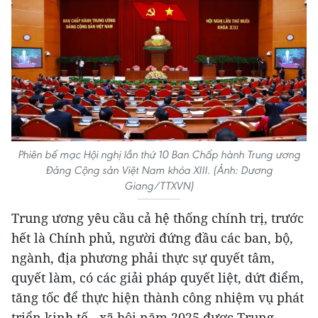
Phiên bế mạc Hội nghị lần thứ 10 Ban Chấp hành Trung ương
Đảng Cộng sản Việt Nam khóa XIII. (Ảnh: Dương
Giang/TTXVN)
Trung ương yêu cầu cả hệ thống chính trị, trước
hết là Chính phủ, người đứng đầu các ban, bộ,
ngành, địa phương phải thực sự quyết tâm,
quyết làm, có các giải pháp quyết liệt, dứt điểm,
tăng tốc để thực hiện thành công nhiệm vụ phát
triển kinh tế - xã hội năm 2025 được Trung