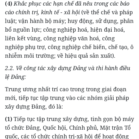
(4)
Khắc phục các hạn chế đã nêu trong các báo
cáo chính trị, kinh tế - xã hội
(về thể chế và pháp
luật; vận hành bộ máy; huy động, sử dụng, phân
bổ nguồn lực; công nghiệp hoá, hiện đại hoá,
liên kết vùng, công nghiệp văn hoá, công
nghiệp phụ trợ, công nghiệp chế biến, chế tạo, ô
nhiễm môi trường; về hiệu quả sản xuất).
2.2.
Về công tác xây dựng Đảng và thi hành điều
lệ Đảng:
Trung ương nhất trí cao trong trong giai đoạn
mới, tiếp tục tập trung vào các nhóm giải pháp
xây dựng Đảng, đó là:
(1)
Tiếp tục tập trung xây dựng, tinh gọn bộ máy
tổ chức Đảng, Quốc hội, Chính phủ, Mặt trận Tổ
quốc, các tổ chức chính trị-xã hội để hoạt động