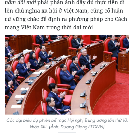
năm đổi mới
phải phản ánh đầy đủ thực tiễn đi
lên chủ nghĩa xã hội ở Việt Nam, củng cố luận
cứ vững chắc để định ra phương pháp cho Cách
mạng Việt Nam trong thời đại mới.
Các đại biểu dự phiên bế mạc Hội nghị Trung ương lần thứ 10,
khóa XIII. (Ảnh: Dương Giang/TTXVN)