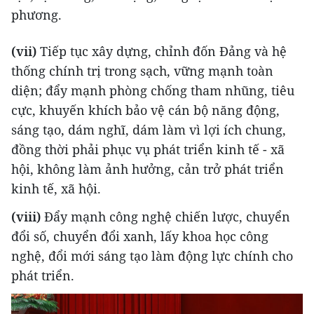
phương.
(vii)
Tiếp tục xây dựng, chỉnh đốn Đảng và hệ
thống chính trị trong sạch, vững mạnh toàn
diện; đẩy mạnh phòng chống tham nhũng, tiêu
cực, khuyến khích bảo vệ cán bộ năng động,
sáng tạo, dám nghĩ, dám làm vì lợi ích chung,
đồng thời phải phục vụ phát triển kinh tế - xã
hội, không làm ảnh hưởng, cản trở phát triển
kinh tế, xã hội.
(viii)
Đẩy mạnh công nghệ chiến lược, chuyển
đổi số, chuyển đổi xanh, lấy khoa học công
nghệ, đổi mới sáng tạo làm động lực chính cho
phát triển.