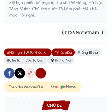
XIII họp phiên bế mạc tại Trụ sở TW Đảng, Hà Nội.
Tổng Bí thư, Chủ tịch nước Tô Lâm phát biểu bế
mạc Hội nghị.
(TTXVN/Vietnam+)
#Hội nghị TW 10 khóa XIII
#Phát biểu
#Tổng Bí thư
#Chủ tịch nước Tô Lâm
TP. Hà Nội
Theo dõi VietnamPlus