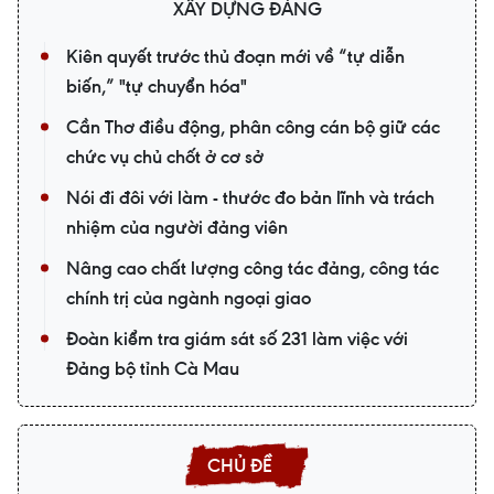
XÂY DỰNG ĐẢNG
Kiên quyết trước thủ đoạn mới về “tự diễn
biến,” "tự chuyển hóa"
Cần Thơ điều động, phân công cán bộ giữ các
chức vụ chủ chốt ở cơ sở
Nói đi đôi với làm - thước đo bản lĩnh và trách
nhiệm của người đảng viên
Nâng cao chất lượng công tác đảng, công tác
chính trị của ngành ngoại giao
Đoàn kiểm tra giám sát số 231 làm việc với
Đảng bộ tỉnh Cà Mau