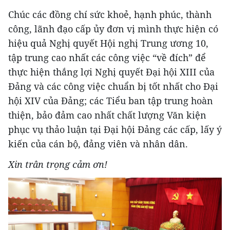
Chúc các đồng chí sức khoẻ, hạnh phúc, thành
công, lãnh đạo cấp ủy đơn vị mình thực hiện có
hiệu quả Nghị quyết Hội nghị Trung ương 10,
tập trung cao nhất các công việc “về đích” để
thực hiện thắng lợi Nghị quyết Đại hội XIII của
Đảng và các công việc chuẩn bị tốt nhất cho Đại
hội XIV của Đảng; các Tiểu ban tập trung hoàn
thiện, bảo đảm cao nhất chất lượng Văn kiện
phục vụ thảo luận tại Đại hội Đảng các cấp, lấy ý
kiến của cán bộ, đảng viên và nhân dân.
Xin trân trọng cảm ơn!