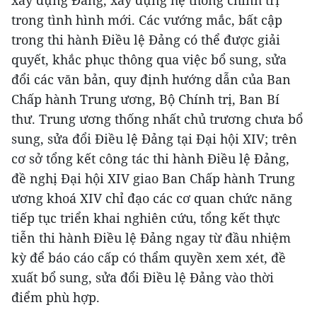
trong tình hình mới. Các vướng mắc, bất cập
trong thi hành Điều lệ Đảng có thể được giải
quyết, khắc phục thông qua việc bổ sung, sửa
đổi các văn bản, quy định hướng dẫn của Ban
Chấp hành Trung ương, Bộ Chính trị, Ban Bí
thư. Trung ương thống nhất chủ trương chưa bổ
sung, sửa đổi Điều lệ Đảng tại Đại hội XIV; trên
cơ sở tổng kết công tác thi hành Điều lệ Đảng,
đề nghị Đại hội XIV giao Ban Chấp hành Trung
ương khoá XIV chỉ đạo các cơ quan chức năng
tiếp tục triển khai nghiên cứu, tổng kết thực
tiễn thi hành Điều lệ Đảng ngay từ đầu nhiệm
kỳ để báo cáo cấp có thẩm quyền xem xét, đề
xuất bổ sung, sửa đổi Điều lệ Đảng vào thời
điểm phù hợp.