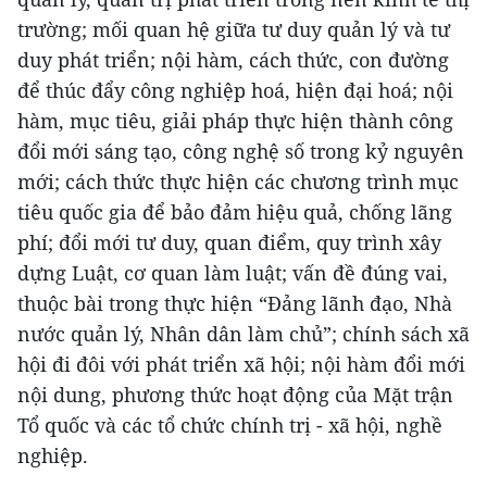
trường; mối quan hệ giữa tư duy quản lý và tư
duy phát triển; nội hàm, cách thức, con đường
để thúc đẩy công nghiệp hoá, hiện đại hoá; nội
hàm, mục tiêu, giải pháp thực hiện thành công
đổi mới sáng tạo, công nghệ số trong kỷ nguyên
mới; cách thức thực hiện các chương trình mục
tiêu quốc gia để bảo đảm hiệu quả, chống lãng
phí; đổi mới tư duy, quan điểm, quy trình xây
dựng Luật, cơ quan làm luật; vấn đề đúng vai,
thuộc bài trong thực hiện “Đảng lãnh đạo, Nhà
nước quản lý, Nhân dân làm chủ”; chính sách xã
hội đi đôi với phát triển xã hội; nội hàm đổi mới
nội dung, phương thức hoạt động của Mặt trận
Tổ quốc và các tổ chức chính trị - xã hội, nghề
nghiệp.