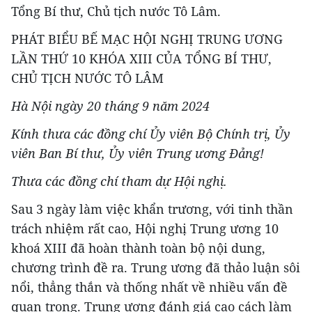
Tổng Bí thư, Chủ tịch nước Tô Lâm.
PHÁT BIỂU BẾ MẠC HỘI NGHỊ TRUNG ƯƠNG
LẦN THỨ 10 KHÓA XIII CỦA TỔNG BÍ THƯ,
CHỦ TỊCH NƯỚC TÔ LÂM
Hà Nội ngày 20 tháng 9 năm 2024
Kính thưa các đồng chí Ủy viên Bộ Chính trị, Ủy
viên Ban Bí thư, Ủy viên Trung ương Đảng!
Thưa các đồng chí tham dự Hội nghị.
Sau 3 ngày làm việc khẩn trương, với tinh thần
trách nhiệm rất cao, Hội nghị Trung ương 10
khoá XIII đã hoàn thành toàn bộ nội dung,
chương trình đề ra. Trung ương đã thảo luận sôi
nổi, thẳng thắn và thống nhất về nhiều vấn đề
quan trọng. Trung ương đánh giá cao cách làm