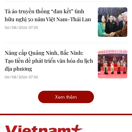
Tà áo truyền thống “đan kết” tình
hữu nghị 50 năm Việt Nam-Thái Lan
06/08/2026 07:30
Nâng cấp Quảng Ninh, Bắc Ninh:
Tạo tiền đề phát triển văn hóa du lịch
địa phương
06/08/2026 07:30
Xem thêm