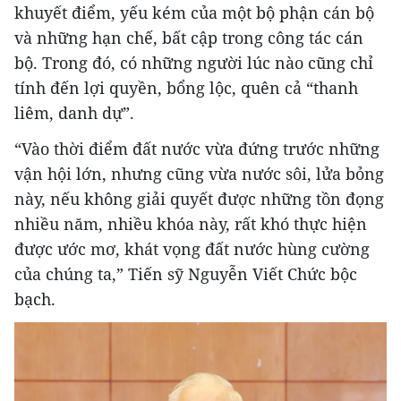
khuyết điểm, yếu kém của một bộ phận cán bộ
và những hạn chế, bất cập trong công tác cán
bộ. Trong đó, có những người lúc nào cũng chỉ
tính đến lợi quyền, bổng lộc, quên cả “thanh
liêm, danh dự”.
“Vào thời điểm đất nước vừa đứng trước những
vận hội lớn, nhưng cũng vừa nước sôi, lửa bỏng
này, nếu không giải quyết được những tồn đọng
nhiều năm, nhiều khóa này, rất khó thực hiện
được ước mơ, khát vọng đất nước hùng cường
của chúng ta,” Tiến sỹ Nguyễn Viết Chức bộc
bạch.