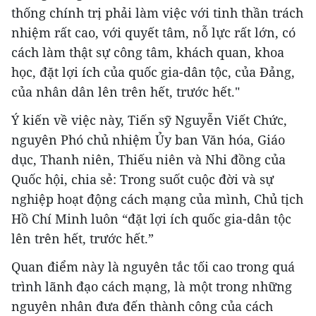
thống chính trị phải làm việc với tinh thần trách
nhiệm rất cao, với quyết tâm, nỗ lực rất lớn, có
cách làm thật sự công tâm, khách quan, khoa
học, đặt lợi ích của quốc gia-dân tộc, của Đảng,
của nhân dân lên trên hết, trước hết."
Ý kiến về việc này, Tiến sỹ Nguyễn Viết Chức,
nguyên Phó chủ nhiệm Ủy ban Văn hóa, Giáo
dục, Thanh niên, Thiếu niên và Nhi đồng của
Quốc hội, chia sẻ: Trong suốt cuộc đời và sự
nghiệp hoạt động cách mạng của mình, Chủ tịch
Hồ Chí Minh luôn “đặt lợi ích quốc gia-dân tộc
lên trên hết, trước hết.”
Quan điểm này là nguyên tắc tối cao trong quá
trình lãnh đạo cách mạng, là một trong những
nguyên nhân đưa đến thành công của cách