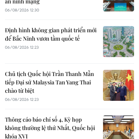
an ninh mạng
06/08/2026 12:30
Định hình không gian phát triển mới
để Bắc Ninh vươn tầm quốc tế
06/08/2026 12:23
Chủ tịch Quốc hội Trần Thanh Mẫn
tiếp Đại sứ Malaysia Tan Yang Thai
chào từ biệt
06/08/2026 12:23
Thông cáo báo chí số 4, Kỳ họp
không thường lệ thứ Nhất, Quốc hội
khóa XVI