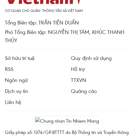
CƠ QUAN CHỦ QUẢN: THÔNG TẤN XÃ VIỆT NAM
Tổng Biên tập: TRẦN TIẾN DUẨN
Phó Tổng Biên tập: NGUYỄN THỊ TÁM, KHÚC THANH
THỦY
Sở hữu trí tuệ
Quy định sử dụng
RSS
Hỗ trợ
Ngôn ngữ
TTXVN
Dịch vụ tin
Quảng cáo
Liên hệ
Giấy phép số: 1374/GP-BTTTT do Bộ Thông tin và Truyền thông