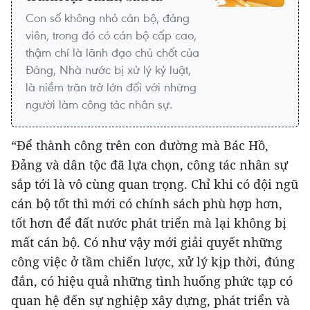
Con số không nhỏ cán bộ, đảng
viên, trong đó có cán bộ cấp cao,
thậm chí là lãnh đạo chủ chốt của
Đảng, Nhà nước bị xử lý kỷ luật,
là niềm trăn trở lớn đối với những
người làm công tác nhân sự.
“Để thành công trên con đường mà Bác Hồ,
Đảng và dân tộc đã lựa chọn, công tác nhân sự
sắp tới là vô cùng quan trọng. Chỉ khi có đội ngũ
cán bộ tốt thì mới có chính sách phù hợp hơn,
tốt hơn để đất nước phát triển mà lại không bị
mất cán bộ. Có như vậy mới giải quyết những
công việc ở tầm chiến lược, xử lý kịp thời, đúng
đắn, có hiệu quả những tình huống phức tạp có
quan hệ đến sự nghiệp xây dựng, phát triển và