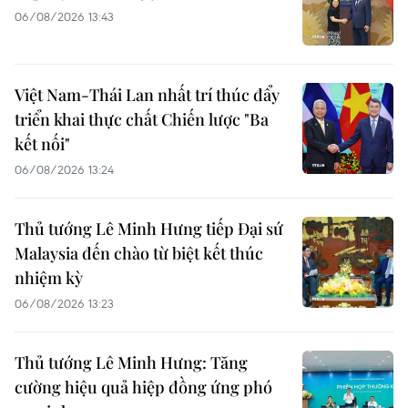
06/08/2026 13:43
Việt Nam-Thái Lan nhất trí thúc đẩy
triển khai thực chất Chiến lược "Ba
kết nối"
06/08/2026 13:24
Thủ tướng Lê Minh Hưng tiếp Đại sứ
Malaysia đến chào từ biệt kết thúc
nhiệm kỳ
06/08/2026 13:23
Thủ tướng Lê Minh Hưng: Tăng
cường hiệu quả hiệp đồng ứng phó