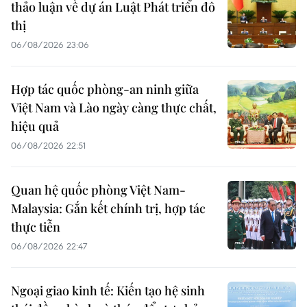
thảo luận về dự án Luật Phát triển đô
thị
06/08/2026 23:06
Hợp tác quốc phòng-an ninh giữa
Việt Nam và Lào ngày càng thực chất,
hiệu quả
06/08/2026 22:51
Quan hệ quốc phòng Việt Nam-
Malaysia: Gắn kết chính trị, hợp tác
thực tiễn
06/08/2026 22:47
Ngoại giao kinh tế: Kiến tạo hệ sinh