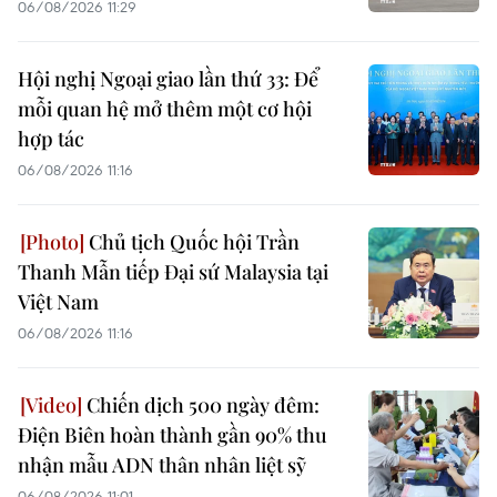
06/08/2026 11:29
Hội nghị Ngoại giao lần thứ 33: Để
mỗi quan hệ mở thêm một cơ hội
hợp tác
06/08/2026 11:16
Chủ tịch Quốc hội Trần
Thanh Mẫn tiếp Đại sứ Malaysia tại
Việt Nam
06/08/2026 11:16
Chiến dịch 500 ngày đêm:
Điện Biên hoàn thành gần 90% thu
nhận mẫu ADN thân nhân liệt sỹ
06/08/2026 11:01