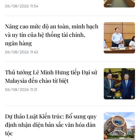
06/08/2026 11:54
Nâng cao mức độ an toàn, minh bạch
và uy tín của hệ thống tài chính,
ngân hàng
06/08/2026 11:43
Thủ tướng Lê Minh Hưng tiếp Đại sứ
Malaysia đến chào từ biệt
06/08/2026 11:31
Dự thảo Luật Kiến trúc: Bổ sung quy
định nhận diện bản sắc văn hóa dân
tộc