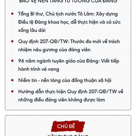
BẢO VỆ NỀN TẢNG TƯ TƯỞNG CỦA ĐẢNG
Tổng Bí thư, Chủ tịch nước Tô Lâm: Xây dựng
Điều lệ Đảng khoa học, dễ thực hiện và có sức
sống lâu dài
Quy định 207-QĐ/TW: Thước đo mới về trách
nhiệm nêu gương của đảng viên
96 năm ngành tuyên giáo của Đảng: Viết tiếp
hành trình vẻ vang
Niềm tin - nền tảng của đồng thuận xã hội
Hướng dẫn thực hiện Quy định 207-QĐ/TW về
những điều đảng viên không được làm