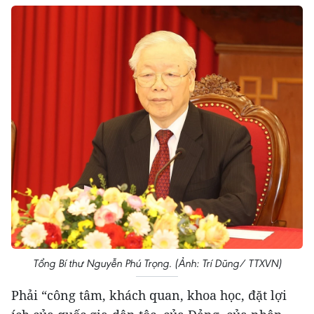
Tổng Bí thư Nguyễn Phú Trọng. (Ảnh: Trí Dũng/ TTXVN)
Phải “công tâm, khách quan, khoa học, đặt lợi