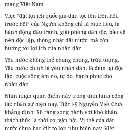
mạng Việt Nam.
Việc “đặt lợi ích quốc gia-dân tộc lên trên hết,
trước hết” của Người không chỉ là mục tiêu, là
hành động đấu tranh, giải phóng dân tộc, bảo vệ
nền độc lập, thống nhất đất nước, mà còn
hướng tới lợi ích của nhân dân.
Yêu nước không thể chung chung, trừu tượng.
Yêu nước chính là yêu nhân dân, là đem lại độc
lập, cuộc sống ấm no, tự do, hạnh phúc cho
nhân dân.
Nhìn nhận quan điểm này trong tình hình công
tác nhân sự hiện nay, Tiến sỹ Nguyễn Viết Chức
khẳng định: Rõ ràng song hành với khó khăn,
thách thức là thời cơ, vận hội. Vị thế của đất
nước chưa bao giờ to lớn như hiện nay. Việt