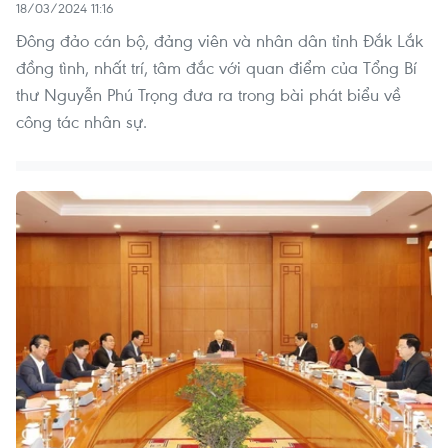
18/03/2024 11:16
Đông đảo cán bộ, đảng viên và nhân dân tỉnh Đắk Lắk
đồng tình, nhất trí, tâm đắc với quan điểm của Tổng Bí
thư Nguyễn Phú Trọng đưa ra trong bài phát biểu về
công tác nhân sự.