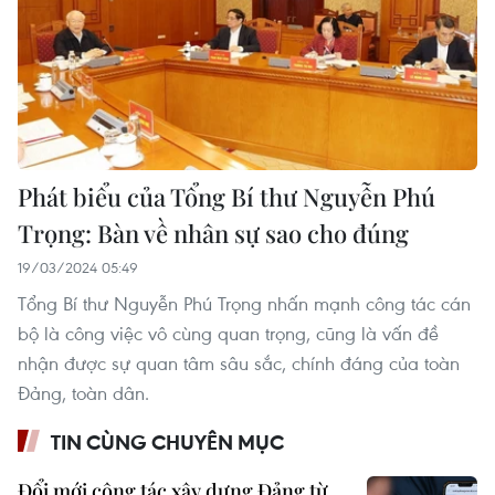
Phát biểu của Tổng Bí thư Nguyễn Phú
Trọng: Bàn về nhân sự sao cho đúng
19/03/2024 05:49
Tổng Bí thư Nguyễn Phú Trọng nhấn mạnh công tác cán
bộ là công việc vô cùng quan trọng, cũng là vấn đề
nhận được sự quan tâm sâu sắc, chính đáng của toàn
Đảng, toàn dân.
TIN CÙNG CHUYÊN MỤC
Đổi mới công tác xây dựng Đảng từ