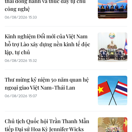
thái đồng hành và thúc đẩy tự chủ
công nghệ
06/08/2026 15:33
Kinh nghiệm Đổi mới của Việt Nam
hỗ trợ Lào xây dựng nền kinh tế độc
lập, tự chủ
06/08/2026 15:32
Thư mừng kỷ niệm 50 năm quan hệ
ngoại giao Việt Nam-Thái Lan
06/08/2026 15:07
Chủ tịch Quốc hội Trần Thanh Mẫn
tiếp Đại sứ Hoa Kỳ Jennifer Wicks