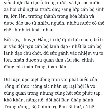
yếu được đào tạo ở trong nước và tại các nước
xã hội chủ nghĩa trước đây, sang lớp cán bộ sinh
ra, lớn lên, trưởng thành trong hòa bình và
được đào tạo từ nhiều nguồn, nhiều nước có thể
chế chính trị khác nhau.
Bởi vậy, chuyện Đảng ta dự định lựa chọn, bố trí
ai vào đội ngũ cán bộ lãnh đạo - nhất là cán bộ
lãnh đạo chủ chốt, đủ sức gánh vác nhiệm vụ to
lớn, nhận được sự quan tâm sâu sắc, chính
đáng của toàn Đảng, toàn dân.
Dư luận đặc biệt đồng tình với phát biểu của
Tổng Bí thư: “công tác nhân sự Đại hội là vô
cùng quan trọng nhưng cũng hết sức phức tạp,
khó khăn, nặng nề, đòi hỏi Ban Chấp hành
Trung ương, Bộ Chính trị, Ban Bí thư, cả hệ