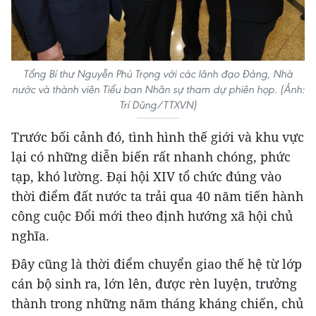
Tổng Bí thư Nguyễn Phú Trọng với các lãnh đạo Đảng, Nhà
nước và thành viên Tiểu ban Nhân sự tham dự phiên họp. (Ảnh:
Trí Dũng/TTXVN)
Trước bối cảnh đó, tình hình thế giới và khu vực
lại có những diễn biến rất nhanh chóng, phức
tạp, khó lường. Đại hội XIV tổ chức đúng vào
thời điểm đất nước ta trải qua 40 năm tiến hành
công cuộc Đổi mới theo định hướng xã hội chủ
nghĩa.
Đây cũng là thời điểm chuyển giao thế hệ từ lớp
cán bộ sinh ra, lớn lên, được rèn luyện, trưởng
thành trong những năm tháng kháng chiến, chủ