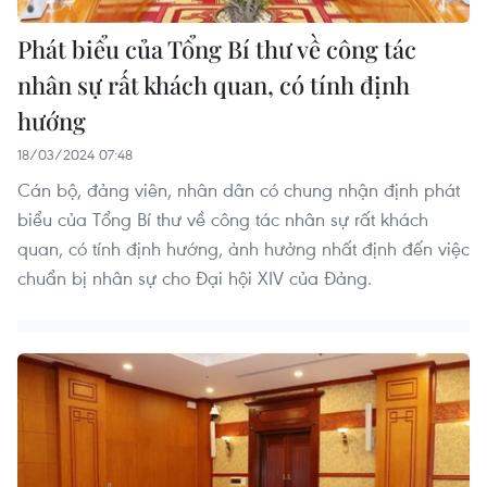
Phát biểu của Tổng Bí thư về công tác
nhân sự rất khách quan, có tính định
hướng
18/03/2024 07:48
Cán bộ, đảng viên, nhân dân có chung nhận định phát
biểu của Tổng Bí thư về công tác nhân sự rất khách
quan, có tính định hướng, ảnh hưởng nhất định đến việc
chuẩn bị nhân sự cho Đại hội XIV của Đảng.