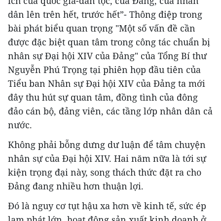
ích của quốc gia-dân tộc, của Đảng, của nhân
dân lên trên hết, trước hết”- Thông điệp trong
bài phát biểu quan trọng "Một số vấn đề cần
được đặc biệt quan tâm trong công tác chuẩn bị
nhân sự Đại hội XIV của Đảng" của Tổng Bí thư
Nguyễn Phú Trọng tại phiên họp đầu tiên của
Tiểu ban Nhân sự Đại hội XIV của Đảng ta mới
đây thu hút sự quan tâm, đồng tình của đông
đảo cán bộ, đảng viên, các tầng lớp nhân dân cả
nước.
Không phải bỗng dưng dư luận để tâm chuyện
nhân sự của Đại hội XIV. Hai năm nữa là tới sự
kiện trọng đại này, song thách thức đặt ra cho
Đảng đang nhiều hơn thuận lợi.
Đó là nguy cơ tụt hậu xa hơn về kinh tế, sức ép
lạm phát lớn, hoạt động sản xuất kinh doanh ở