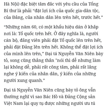
Hà Nội) đặc biệt tâm đắc với yêu cầu của Tổng
Bí thư là phải “đặt lợi ích của quốc gia-dân tộc,
của Đảng, của nhân dân lên trên hết, trước hết.”
“Những năm 60, có một khẩu hiệu dán ở khắp
nơi là: Tổ quốc trên hết. Ở đây nghĩa là, người
cán bộ, đảng viên phải đặt Tổ quốc lên trên hết,
phải đặt Đảng lên trên hết. Không thể đặt lợi ích
của mình lên trên,” Đại tá Nguyễn Văn Niên bày
tỏ, song cũng thẳng thắn "nói thì dễ nhưng làm
lại không dễ, phải rất công tâm, phải rất lắng
nghe ý kiến của nhân dân, ý kiến của những
người xung quanh.”
Đại tá Nguyễn Văn Niên cũng bày tỏ ông vẫn
thường nghĩ vì sao Bác Hồ và Đảng Cộng sản
Việt Nam lại quy tụ được những người ưu tú