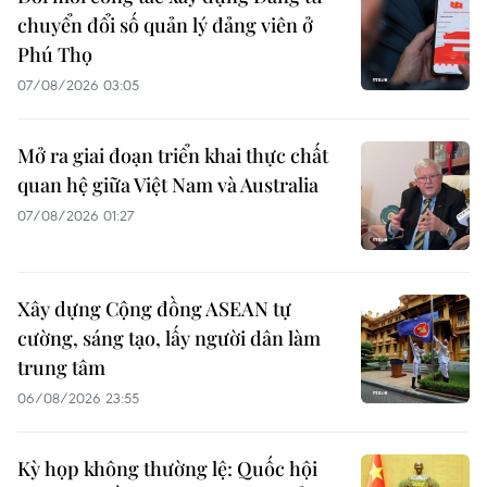
chuyển đổi số quản lý đảng viên ở
Phú Thọ
07/08/2026 03:05
Mở ra giai đoạn triển khai thực chất
quan hệ giữa Việt Nam và Australia
07/08/2026 01:27
Xây dựng Cộng đồng ASEAN tự
cường, sáng tạo, lấy người dân làm
trung tâm
06/08/2026 23:55
Kỳ họp không thường lệ: Quốc hội