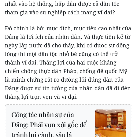
nhất vào hệ thống, hấp dẫn được cả dân tộc
tham gia vào sự nghiệp cách mạng vĩ đại?
Đó chính là bởi mục đích, mục tiêu cao nhất của
Đảng là lợi ích của nhân dân. Và thực tiễn kể từ
ngày lập nước đã cho thấy, khi có được sự đồng
lòng thì một dân tộc nhỏ bé cũng có thể trở
thành vĩ đại. Thắng lợi của hai cuộc kháng
chiến chống thực dân Pháp, chống đế quốc Mỹ
là minh chứng rất rõ đường lối đúng đắn của
Đảng được sự tin tưởng của nhân dân đã đi đến
thắng lợi trọn vẹn và vĩ đại.
Công tác nhân sự của
Đảng: Phải vun xới gốc để
tránh lụi cành, sâu lá