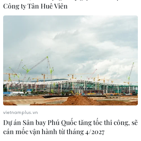
Công ty Tân Huê Viên
vietnamplus.vn
TIN CÙNG CHUYÊN MỤC
Dự án Sân bay Phú Quốc tăng tốc thi công, sẽ
cán mốc vận hành từ tháng 4/2027
Olympic Trí tuệ nhân
tạo quốc tế 2026: 7/8 học sinh Việt