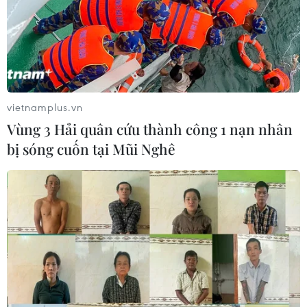
vietnamplus.vn
Vùng 3 Hải quân cứu thành công 1 nạn nhân
bị sóng cuốn tại Mũi Nghê