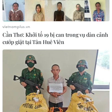
vietnamplus.vn
Cần Thơ: Khởi tố 19 bị can trong vụ dàn cảnh
cướp giật tại Tân Huê Viên