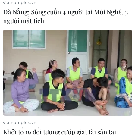
vietnamplus.vn
Đà Nẵng: Sóng cuốn 4 người tại Mũi Nghê, 3
người mất tích
vietnamplus.vn
Khởi tố 19 đối tượng cướp giật tài sản tại