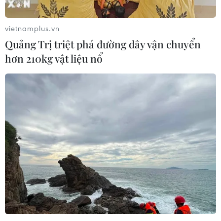
vietnamplus.vn
Quảng Trị triệt phá đường dây vận chuyển
hơn 210kg vật liệu nổ