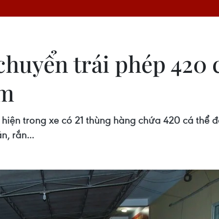
chuyển trái phép 420 
ếm
 hiện trong xe có 21 thùng hàng chứa 420 cá thể
n, rắn...