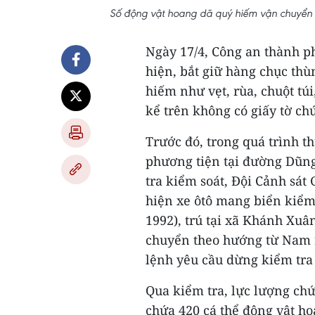
Số động vật hoang dã quý hiếm vận chuyển t
Ngày 17/4, Công an thành ph
hiện, bắt giữ hàng chục thù
hiếm như vẹt, rùa, chuột túi
kể trên không có giấy tờ c
Trước đó, trong quá trình t
phương tiện tại đường Dũng
tra kiểm soát, Đội Cảnh sát
hiện xe ôtô mang biển kiểm 
1992), trú tại xã Khánh Xuâ
chuyển theo hướng từ Nam r
lệnh yêu cầu dừng kiểm tra
Qua kiểm tra, lực lượng chứ
chứa 420 cá thể động vật h