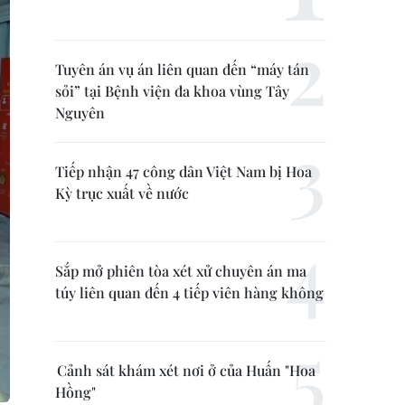
Tuyên án vụ án liên quan đến “máy tán
sỏi” tại Bệnh viện đa khoa vùng Tây
Nguyên
Tiếp nhận 47 công dân Việt Nam bị Hoa
Kỳ trục xuất về nước
Sắp mở phiên tòa xét xử chuyên án ma
túy liên quan đến 4 tiếp viên hàng không
Cảnh sát khám xét nơi ở của Huấn "Hoa
Hồng"