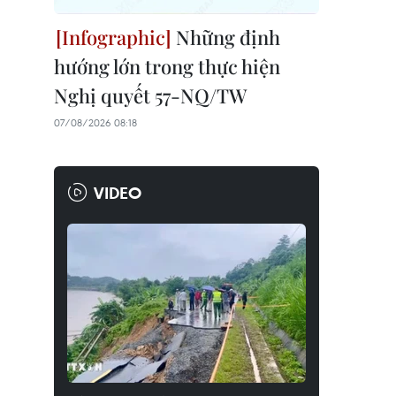
Những định
hướng lớn trong thực hiện
Nghị quyết 57-NQ/TW
07/08/2026 08:18
VIDEO