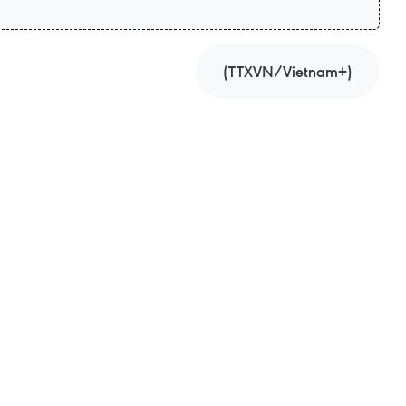
(TTXVN/Vietnam+)