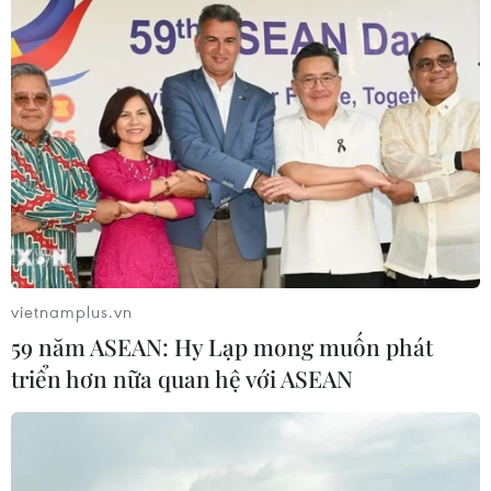
vietnamplus.vn
59 năm ASEAN: Hy Lạp mong muốn phát
triển hơn nữa quan hệ với ASEAN