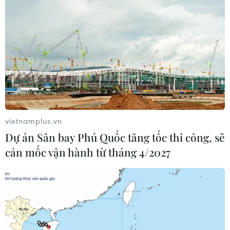
vietnamplus.vn
Dự án Sân bay Phú Quốc tăng tốc thi công, sẽ
cán mốc vận hành từ tháng 4/2027