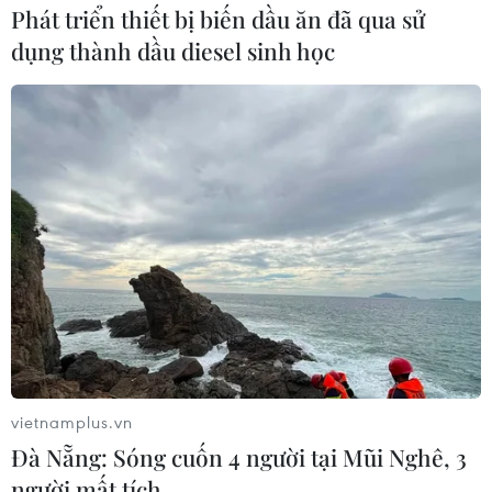
Phát triển thiết bị biến dầu ăn đã qua sử
dụng thành dầu diesel sinh học
vietnamplus.vn
Đà Nẵng: Sóng cuốn 4 người tại Mũi Nghê, 3
người mất tích