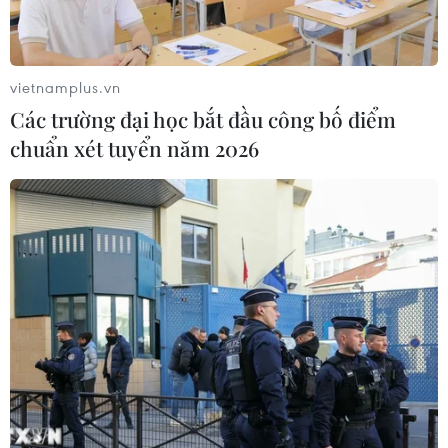
vietnamplus.vn
Các trường đại học bắt đầu công bố điểm
chuẩn xét tuyển năm 2026