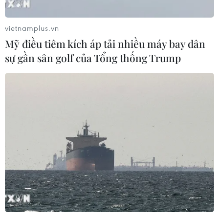
vùng cảnh báo.
vietnamplus.vn
Mỹ điều tiêm kích áp tải nhiều máy bay dân
sự gần sân golf của Tổng thống Trump
An Giang ban bố tình huống khẩn cấp
nguy cơ sạt lở nghiêm trọng