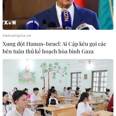
vietnamplus.vn
Xung đột Hamas-Israel: Ai Cập kêu gọi các
bên tuân thủ kế hoạch hòa bình Gaza