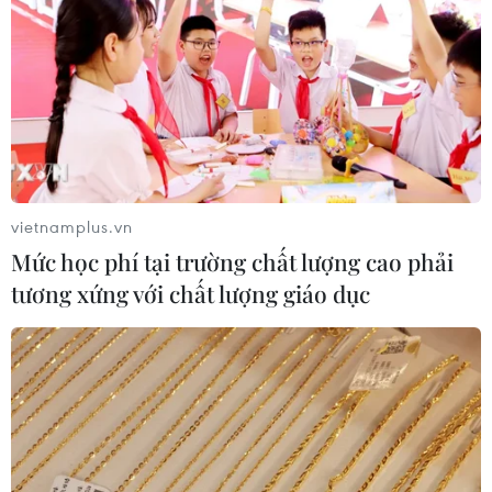
TP. Hà Nội
Theo dõi VietnamPlus
vietnamplus.vn
Mức học phí tại trường chất lượng cao phải
tương xứng với chất lượng giáo dục
TIN LIÊN QUAN