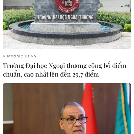
vietnamplus.vn
Trường Đại học Ngoại thương công bố điểm
chuẩn, cao nhất lên đến 29,7 điểm