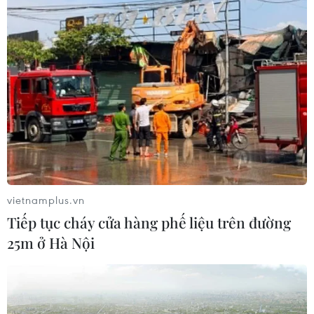
vietnamplus.vn
Tiếp tục cháy cửa hàng phế liệu trên đường
25m ở Hà Nội