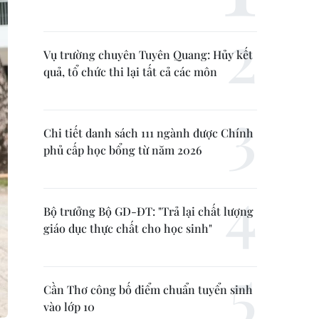
Vụ trường chuyên Tuyên Quang: Hủy kết
quả, tổ chức thi lại tất cả các môn
Chi tiết danh sách 111 ngành được Chính
phủ cấp học bổng từ năm 2026
Bộ trưởng Bộ GD-ĐT: "Trả lại chất lượng
giáo dục thực chất cho học sinh"
Cần Thơ công bố điểm chuẩn tuyển sinh
vào lớp 10