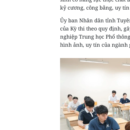
kỷ cương, công bằng, uy tín 
Ủy ban Nhân dân tỉnh Tuyên
của Kỳ thi theo quy định, g
nghiệp Trung học Phổ thông
hình ảnh, uy tín của ngành 