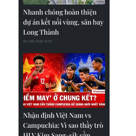
Nhanh chóng hoàn thiện
dự án kết nối vùng, sân bay
Long Thành
06/08/2026 15:07
Nhận định Việt Nam vs
Campuchia: Vì sao thầy trò
HLV Kim Sang-sik cần