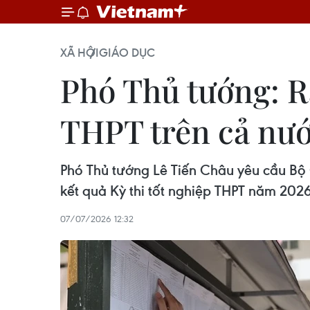
XÃ HỘI
GIÁO DỤC
Phó Thủ tướng: Rà
THPT trên cả nư
Phó Thủ tướng Lê Tiến Châu yêu cầu Bộ G
kết quả Kỳ thi tốt nghiệp THPT năm 202
07/07/2026 12:32