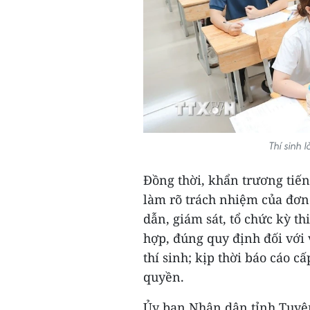
Thí sinh 
Đồng thời, khẩn trương tiến 
làm rõ trách nhiệm của đơn 
dẫn, giám sát, tổ chức kỳ t
hợp, đúng quy định đối với
thí sinh; kịp thời báo cáo 
quyền.
Ủy ban Nhân dân tỉnh Tuyên