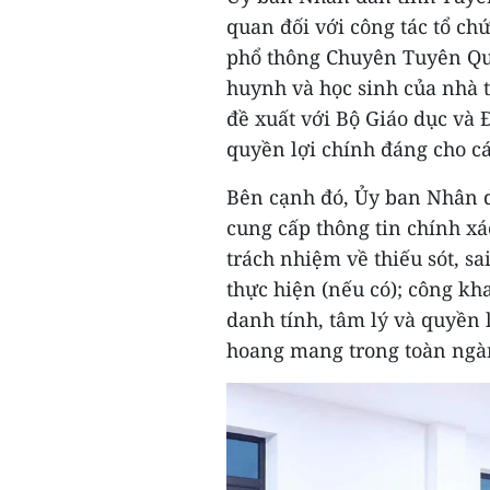
quan đối với công tác tổ ch
phổ thông Chuyên Tuyên Quan
huynh và học sinh của nhà t
đề xuất với Bộ Giáo dục và 
quyền lợi chính đáng cho cá
Bên cạnh đó, Ủy ban Nhân d
cung cấp thông tin chính xá
trách nhiệm về thiếu sót, sa
thực hiện (nếu có); công kha
danh tính, tâm lý và quyền 
hoang mang trong toàn ngà