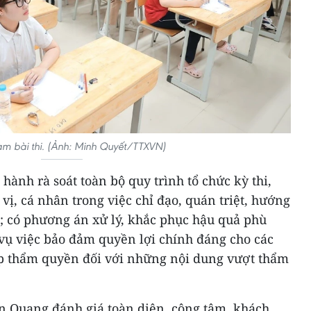
làm bài thi. (Ảnh: Minh Quyết/TTXVN)
hành rà soát toàn bộ quy trình tổ chức kỳ thi,
vị, cá nhân trong việc chỉ đạo, quán triệt, hướng
hi; có phương án xử lý, khắc phục hậu quả phù
 vụ việc bảo đảm quyền lợi chính đáng cho các
cấp thẩm quyền đối với những nội dung vượt thẩm
 Quang đánh giá toàn diện, công tâm, khách