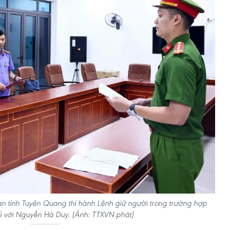
n tỉnh Tuyên Quang thi hành Lệnh giữ người trong trường hợp
i với Nguyễn Hà Duy. (Ảnh: TTXVN phát)