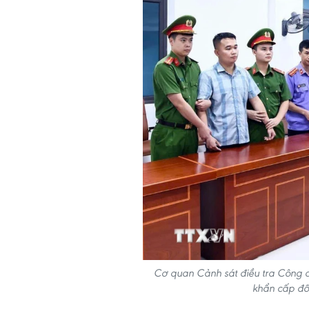
Cơ quan Cảnh sát điều tra Công a
khẩn cấp đố