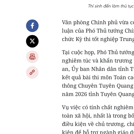
Thí sinh đến làm thủ tụ
Văn phòng Chính phủ vừa có
luận của Phó Thủ tướng Chín
chức Kỳ thi tốt nghiệp Tru
Tại cuộc họp, Phó Thủ tướng
nghiêm túc và khẩn trương 
an, Ủy ban Nhân dân tỉnh T
kết quả bài thi môn Toán c
thông Chuyên Tuyên Quang c
năm 2026 tỉnh Tuyên Quang
Vụ việc có tính chất nghiêm
toàn xã hội, nhất là trong 
điều kiện về chủ trương, ch
kiện để hỗ trợ ngành giáo dụ