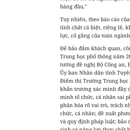
hàng đầu."
Tuy nhiên, theo báo cáo của
tính chất cá biệt, riêng lẻ,
lực, cố gắng của toàn ngành 
Để bảo đảm khách quan, công
Trung học phổ thông năm 20
tướng đề nghị Bộ Công an, B
Ủy ban Nhân dân tỉnh Tuyên
Điểm thi Trường Trung học
khẩn trương xác minh đầy đ
minh tổ chức, cá nhân sai 
phân hóa rõ vai trò, trách 
chức, cá nhân; đề xuất phư
và quy định pháp luật; bảo 
sinh có năng lực thực chất 