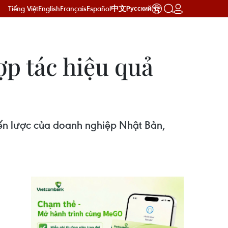
Tiếng Việt
English
Français
Español
中文
Русский
p tác hiệu quả
n lược của doanh nghiệp Nhật Bản,