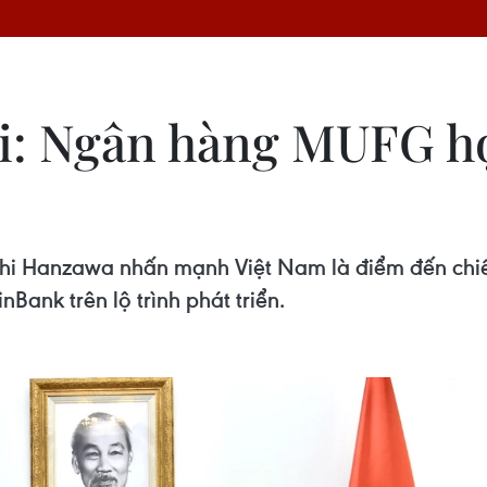
i: Ngân hàng MUFG hợ
 Hanzawa nhấn mạnh Việt Nam là điểm đến chiế
Bank trên lộ trình phát triển.