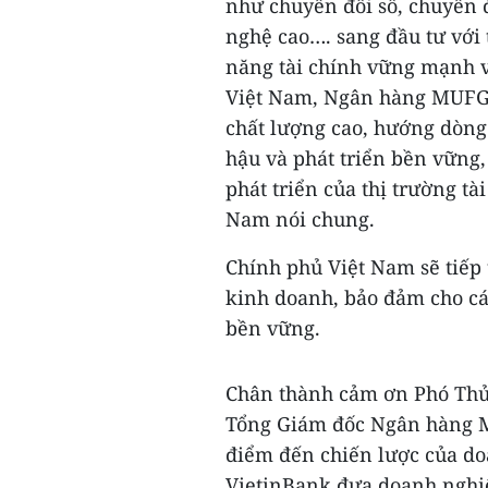
như chuyển đổi số, chuyển đ
nghệ cao…. sang đầu tư với 
năng tài chính vững mạnh v
Việt Nam, Ngân hàng MUFG s
chất lượng cao, hướng dòng 
hậu và phát triển bền vững, 
phát triển của thị trường tài
Nam nói chung.
Chính phủ Việt Nam sẽ tiếp 
kinh doanh, bảo đảm cho cá
bền vững.
Chân thành cảm ơn Phó Thủ 
Tổng Giám đốc Ngân hàng 
điểm đến chiến lược của d
VietinBank đưa doanh nghi