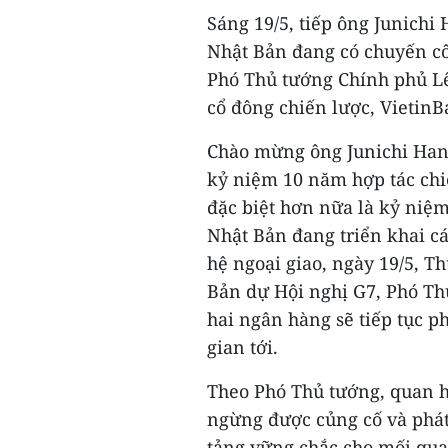
Sáng 19/5, tiếp ông Junic
Nhật Bản đang có chuyến cô
Phó Thủ tướng Chính phủ L
cổ đông chiến lược, VietinB
Chào mừng ông Junichi Hanz
kỷ niệm 10 năm hợp tác ch
đặc biệt hơn nữa là kỷ niệm
Nhật Bản đang triển khai c
hệ ngoại giao, ngày 19/5, 
Bản dự Hội nghị G7, Phó Th
hai ngân hàng sẽ tiếp tục ph
gian tới.
Theo Phó Thủ tướng, quan 
ngừng được củng cố và phát 
tảng vững chắc cho mối quan