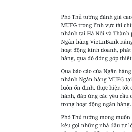
Phó Thủ tướng đánh giá cao
MUFG trong lĩnh vực tài ch
nhánh tại Hà Nội và Thành p
Ngân hàng VietinBank nâng c
hoạt động kinh doanh, phát
hàng, qua đó đóng góp thiết
Qua báo cáo của Ngân hàng 
nhánh Ngân hàng MUFG tại 
luôn ổn định, thực hiện tốt 
hành, đáp ứng các yêu cầu 
trong hoạt động ngân hàng.
Phó Thủ tướng mong muốn MU
kêu gọi những nhà đầu tư l