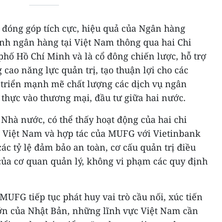
 đóng góp tích cực, hiệu quả của Ngân hàng
ính ngân hàng tại Việt Nam thông qua hai Chi
hố Hồ Chí Minh và là cổ đông chiến lược, hỗ trợ
ao năng lực quản trị, tạo thuận lợi cho các
 triển mạnh mẽ chất lượng các dịch vụ ngân
 thực vào thương mại, đầu tư giữa hai nước.
Nhà nước, có thể thấy hoạt động của hai chi
Việt Nam và hợp tác của MUFG với Vietinbank
các tỷ lệ đảm bảo an toàn, cơ cấu quản trị điều
của cơ quan quản lý, không vi phạm các quy định
FG tiếp tục phát huy vai trò cầu nối, xúc tiến
ớn của Nhật Bản, những lĩnh vực Việt Nam cần