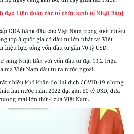
nh đạo Liên đoàn các tổ chức kinh tế Nhật Bản]
cấp ODA hàng đầu cho Việt Nam trong suốt nhiều
g top 3 quốc gia có đầu tư lớn nhất tại Việt
 hiệu lực, tổng vốn đầu tư gần 70 tỷ USD.
ư sang Nhật Bản với vốn đầu tư đạt 19,2 triệu
ia mà Việt Nam đầu tư ra nước ngoài.
rất nhiều khó khăn do đại dịch COVID-19 nhưng
hẩu hai nước năm 2022 đạt gần 50 tỷ USD, đưa
thương mại lớn thứ 4 của Việt Nam.