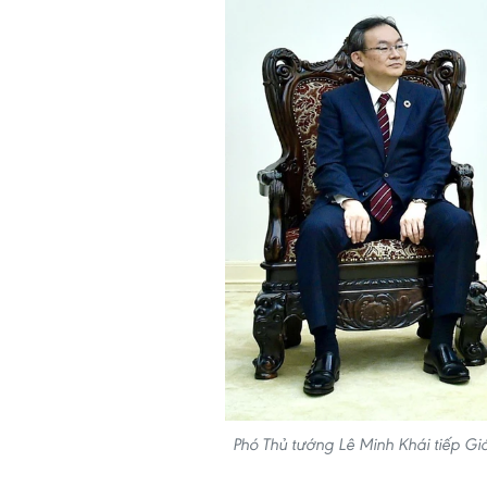
Phó Thủ tướng Lê Minh Khái tiếp 