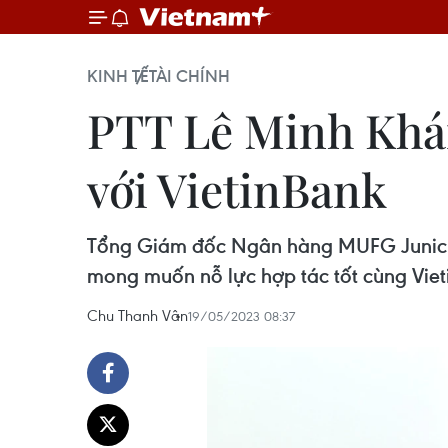
KINH TẾ
TÀI CHÍNH
PTT Lê Minh Khá
với VietinBank
Tổng Giám đốc Ngân hàng MUFG Junichi
mong muốn nỗ lực hợp tác tốt cùng Vietin
Chu Thanh Vân
19/05/2023 08:37