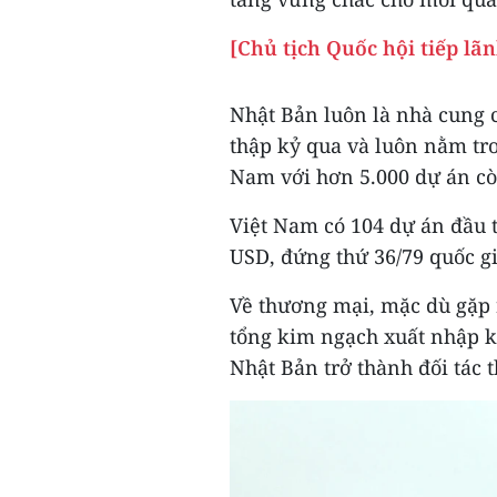
[Chủ tịch Quốc hội tiếp lã
Nhật Bản luôn là nhà cung 
thập kỷ qua và luôn nằm tron
Nam với hơn 5.000 dự án còn
Việt Nam có 104 dự án đầu t
USD, đứng thứ 36/79 quốc g
Về thương mại, mặc dù gặp 
tổng kim ngạch xuất nhập k
Nhật Bản trở thành đối tác 