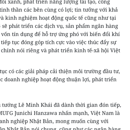
ổi xanh, phát triển năng lượng tái tạo, công
tinh thần các bên cùng có lợi; tin tưởng với khả
à kinh nghiệm hoạt động quốc tế cũng như tại
ẽ phát triển các dịch vụ, sản phẩm ngân hàng
vốn tín dụng để hỗ trợ ứng phó với biến đổi khí
tiếp tục đóng góp tích cực vào việc thúc đẩy sự
 chính nói riêng và phát triển kinh tế-xã hội Việt
tục có các giải pháp cải thiện môi trường đầu tư,
c doanh nghiệp hoạt động thuận lợi, phát triển
tướng Lê Minh Khái đã dành thời gian đón tiếp,
MUFG Junichi Hanzawa nhấn mạnh, Việt Nam là
oanh nghiệp Nhật Bản, mong muốn cùng với
ệp Nhật Bản nói chung, cũng như các ngân hàng