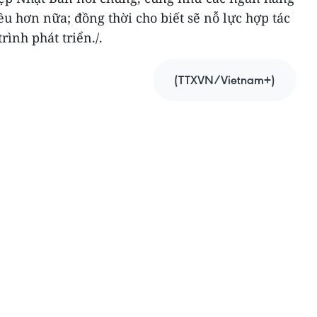
 hơn nữa; đồng thời cho biết sẽ nỗ lực hợp tác
rình phát triển./.
(TTXVN/Vietnam+)