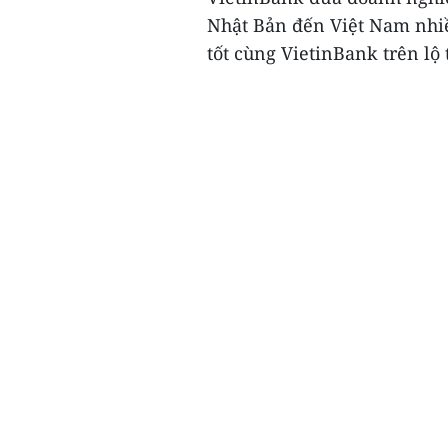
Nhật Bản đến Việt Nam nhiều
tốt cùng VietinBank trên lộ t