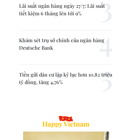
Lãi suất ngân hàng ngày 27/7: Lãi suất
tiết kiệm 6 tháng lên tới 9%
Khám xét trụ sở chính của ngân hàng
Deutsche Bank
Tiền gửi dân cư lập kỷ lục hơn 10,82 triệu
tỷ đồng, tăng 4,76%