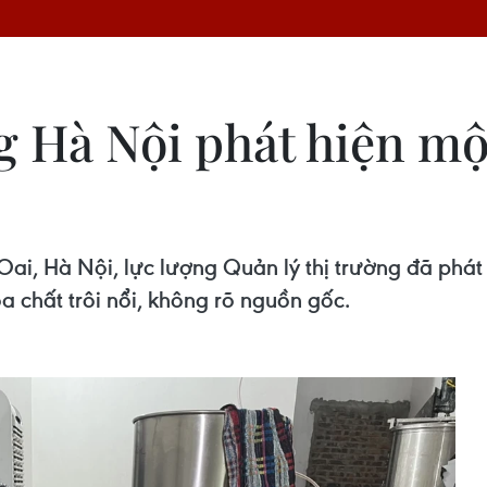
g Hà Nội phát hiện mộ
 Oai, Hà Nội, lực lượng Quản lý thị trường đã ph
 chất trôi nổi, không rõ nguồn gốc.