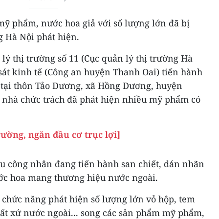
 mỹ phẩm, nước hoa giả với số lượng lớn đã bị
g Hà Nội phát hiện.
 lý thị trường số 11 (Cục quản lý thị trường Hà
sát kinh tế (Công an huyện Thanh Oai) tiến hành
t tại thôn Tảo Dương, xã Hồng Dương, huyện
, nhà chức trách đã phát hiện nhiều mỹ phẩm có
ường, ngăn đầu cơ trục lợi]
ều công nhân đang tiến hành san chiết, dán nhãn
c hoa mang thương hiệu nước ngoài.
n chức năng phát hiện số lượng lớn vỏ hộp, tem
ất xứ nước ngoài... song các sản phẩm mỹ phẩm,