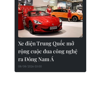
Xe điện Trung Quốc mở
rộng cuộc đua công nghệ
ra Đông Nam Á
08/08/2026 03:00