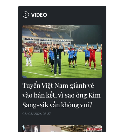
VIDEO
Tuyển Việt Nam giành vé
vào bán kết, vì sao ông Kim
Sang-sik vẫn không vui?
08/08/2026 03:37