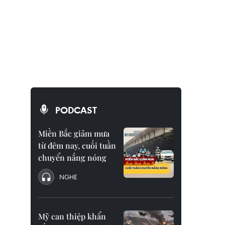
PODCAST
Miền Bắc giảm mưa
từ đêm nay, cuối tuần
chuyển nắng nóng
NGHE
Mỹ can thiệp khẩn