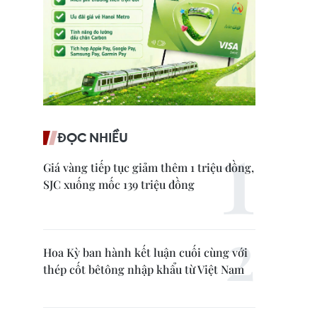
ĐỌC NHIỀU
Giá vàng tiếp tục giảm thêm 1 triệu đồng,
SJC xuống mốc 139 triệu đồng
Hoa Kỳ ban hành kết luận cuối cùng với
thép cốt bêtông nhập khẩu từ Việt Nam