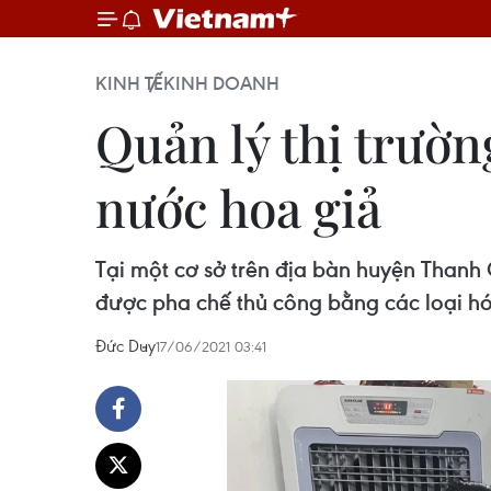
KINH TẾ
KINH DOANH
Quản lý thị trườn
nước hoa giả
Tại một cơ sở trên địa bàn huyện Thanh
được pha chế thủ công bằng các loại hóa
Đức Duy
17/06/2021 03:41