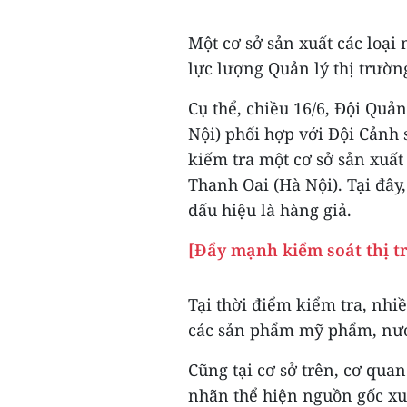
Một cơ sở sản xuất các loại
lực lượng Quản lý thị trườn
Cụ thể, chiều 16/6, Đội Quản
Nội) phối hợp với Đội Cảnh 
kiếm tra một cơ sở sản xuấ
Thanh Oai (Hà Nội). Tại đây
dấu hiệu là hàng giả.
[Đẩy mạnh kiểm soát thị tr
Tại thời điểm kiểm tra, nhi
các sản phẩm mỹ phẩm, nướ
Cũng tại cơ sở trên, cơ qua
nhãn thể hiện nguồn gốc xu