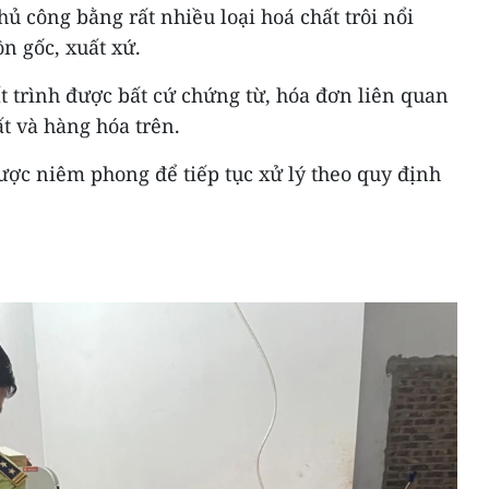
hủ công bằng rất nhiều loại hoá chất trôi nổi
n gốc, xuất xứ.
t trình được bất cứ chứng từ, hóa đơn liên quan
t và hàng hóa trên.
ược niêm phong để tiếp tục xử lý theo quy định