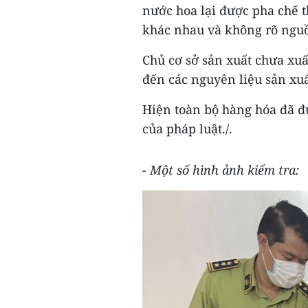
nước hoa lại được pha chế t
khác nhau và không rõ nguồ
Chủ cơ sở sản xuất chưa xuấ
đến các nguyên liệu sản xuấ
Hiện toàn bộ hàng hóa đã đ
của pháp luật./.
- Một số hình ảnh kiểm tra: