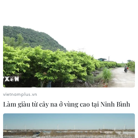
Theo dõi VietnamPlus
TIN LIÊN QUAN
vietnamplus.vn
Làm giàu từ cây na ở vùng cao tại Ninh Bình