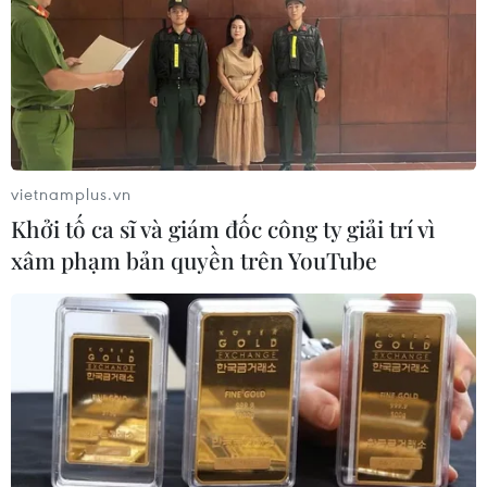
vietnamplus.vn
Khởi tố ca sĩ và giám đốc công ty giải trí vì
xâm phạm bản quyền trên YouTube