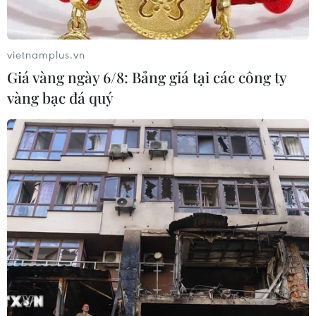
lượng hàng hóa Việt Nam nói chung nên tiềm năng để
phát triển xuất khẩu tại đây là khá lớn.
vietnamplus.vn
Giá vàng ngày 6/8: Bảng giá tại các công ty
vàng bạc đá quý
Tăng cường quan hệ hữu nghị nhân dân