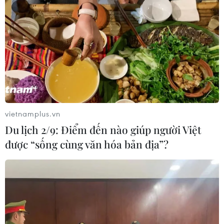
vietnamplus.vn
Du lịch 2/9: Điểm đến nào giúp người Việt
được “sống cùng văn hóa bản địa”?