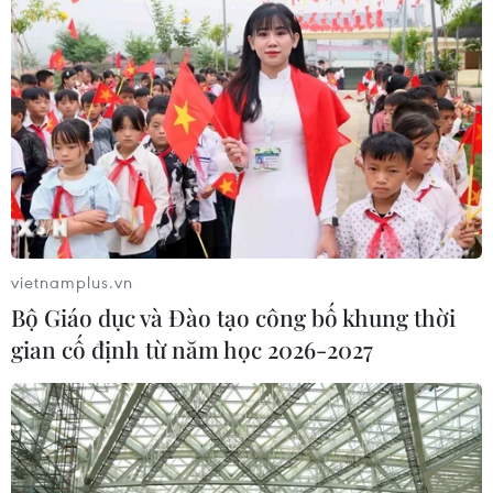
vietnamplus.vn
Bộ Giáo dục và Đào tạo công bố khung thời
gian cố định từ năm học 2026-2027