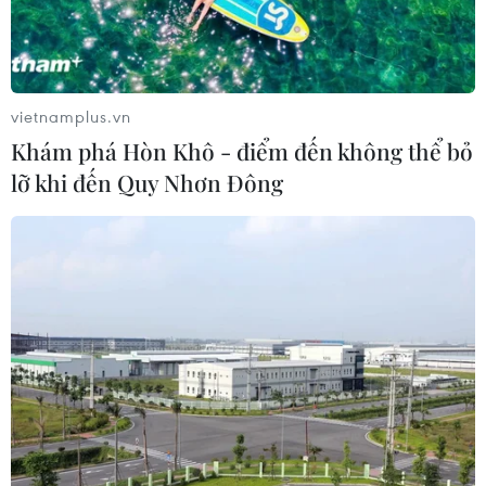
vietnamplus.vn
Khám phá Hòn Khô - điểm đến không thể bỏ
lỡ khi đến Quy Nhơn Đông