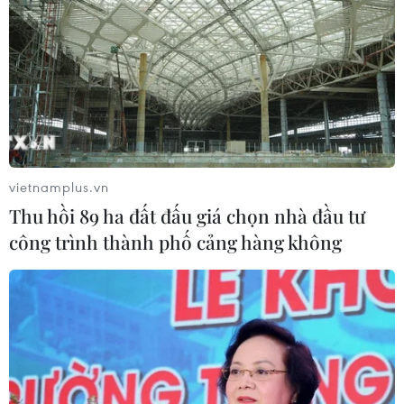
vietnamplus.vn
Thu hồi 89 ha đất đấu giá chọn nhà đầu tư
công trình thành phố cảng hàng không