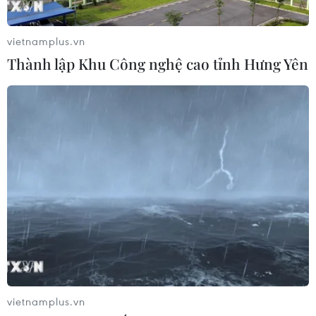
vietnamplus.vn
Thành lập Khu Công nghệ cao tỉnh Hưng Yên
vietnamplus.vn
TIN CÙNG CHUYÊN MỤC