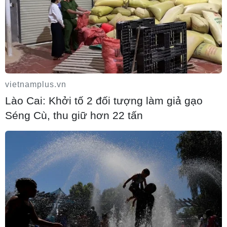
vietnamplus.vn
Lào Cai: Khởi tố 2 đối tượng làm giả gạo
Séng Cù, thu giữ hơn 22 tấn