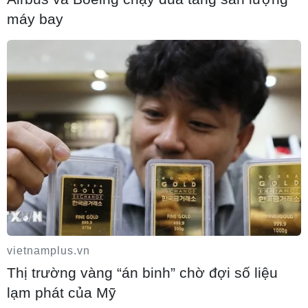
máy bay
vietnamplus.vn
Thị trường vàng “án binh” chờ đợi số liệu
lạm phát của Mỹ