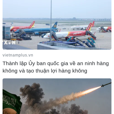
Tập trung nguồn lực đẩy nhanh xác định
danh tính hài cốt liệt sỹ
10/08/2026 14:02
vietnamplus.vn
Thành lập Ủy ban quốc gia về an ninh hàng
không và tạo thuận lợi hàng không