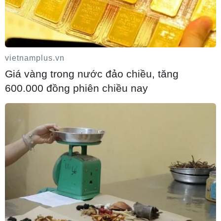
vietnamplus.vn
Giá vàng trong nước đảo chiều, tăng
600.000 đồng phiên chiều nay
Xây dựng mạng lưới trí thức kiều bào
trong các lĩnh vực công nghệ chiến lược
10/08/2026 13:37