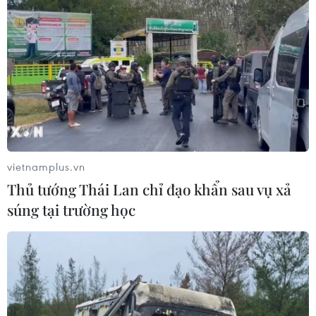
vietnamplus.vn
Thủ tướng Thái Lan chỉ đạo khẩn sau vụ xả
súng tại trường học