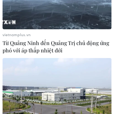
vietnamplus.vn
Từ Quảng Ninh đến Quảng Trị chủ động ứng
phó với áp thấp nhiệt đới