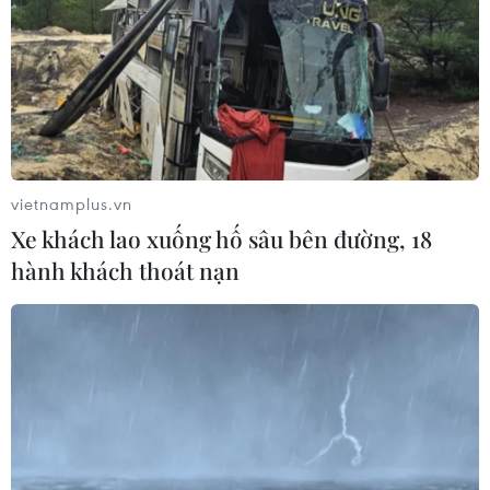
vietnamplus.vn
Xe khách lao xuống hố sâu bên đường, 18
hành khách thoát nạn