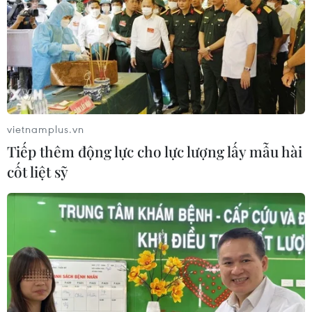
vietnamplus.vn
Tiếp thêm động lực cho lực lượng lấy mẫu hài
cốt liệt sỹ