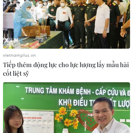
vietnamplus.vn
Tiếp thêm động lực cho lực lượng lấy mẫu hài
cốt liệt sỹ