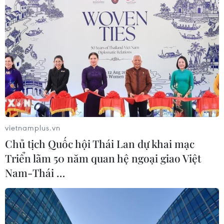
vietnamplus.vn
Chủ tịch Quốc hội Thái Lan dự khai mạc
Triển lãm 50 năm quan hệ ngoại giao Việt
Nam-Thái …