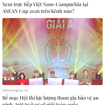
Xem trực tiếp Việt Nam-Campuchia tại
ASEAN Cup 2026 trên kênh nào?
vietnamplus.vn
Bế mạc Hội thi lực lượng tham gia bảo vệ an
ninh, trật tự ở cơ sở giỏi toàn quốc