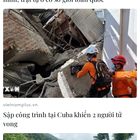
vietnamplus.vn
Sập công trình tại Cuba khiến 2 người tử
vong