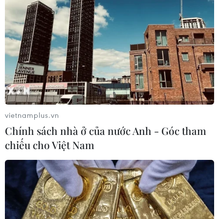
vietnamplus.vn
Chính sách nhà ở của nước Anh - Góc tham
chiếu cho Việt Nam