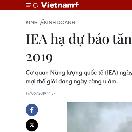
KINH TẾ
KINH DOANH
IEA hạ dự báo tă
2019
Cơ quan Năng lượng quốc tế (IEA) ngày
mại thế giới đang ngày càng u ám.
14/06/2019 14:37