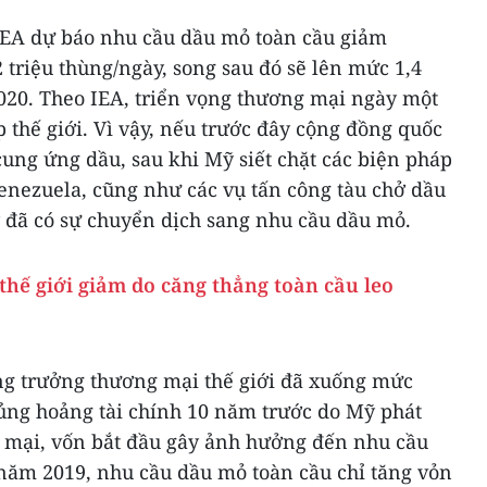
IEA dự báo nhu cầu dầu mỏ toàn cầu giảm
 triệu thùng/ngày, song sau đó sẽ lên mức 1,4
020. Theo IEA, triển vọng thương mại ngày một
p thế giới. Vì vậy, nếu trước đây cộng đồng quốc
 cung ứng dầu, sau khi Mỹ siết chặt các biện pháp
Venezuela, cũng như các vụ tấn công tàu chở dầu
 đã có sự chuyển dịch sang nhu cầu dầu mỏ.
thế giới giảm do căng thẳng toàn cầu leo
ăng trưởng thương mại thế giới đã xuống mức
hủng hoảng tài chính 10 năm trước do Mỹ phát
 mại, vốn bắt đầu gây ảnh hưởng đến nhu cầu
năm 2019, nhu cầu dầu mỏ toàn cầu chỉ tăng vỏn