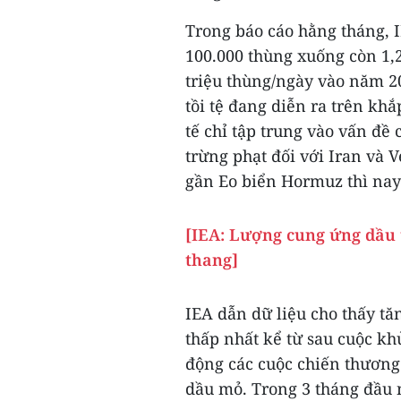
Trong báo cáo hằng tháng, 
100.000 thùng xuống còn 1,2
triệu thùng/ngày vào năm 2
tồi tệ đang diễn ra trên khắ
tế chỉ tập trung vào vấn đề
trừng phạt đối với Iran và 
gần Eo biển Hormuz thì nay
[IEA: Lượng cung ứng dầu 
thang]
IEA dẫn dữ liệu cho thấy t
thấp nhất kể từ sau cuộc k
động các cuộc chiến thương
dầu mỏ. Trong 3 tháng đầu 