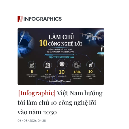
INFOGRAPHICS
Việt Nam hướng
tới làm chủ 10 công nghệ lõi
vào năm 2030
06/08/2026 04:38