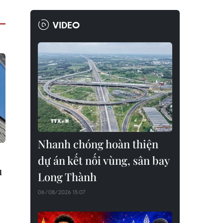
VIDEO
Nhanh chóng hoàn thiện
dự án kết nối vùng, sân bay
u
Long Thành
06/08/2026 15:07