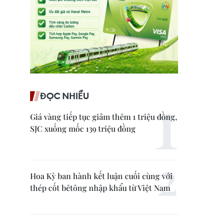
ĐỌC NHIỀU
Giá vàng tiếp tục giảm thêm 1 triệu đồng,
SJC xuống mốc 139 triệu đồng
Hoa Kỳ ban hành kết luận cuối cùng với
thép cốt bêtông nhập khẩu từ Việt Nam