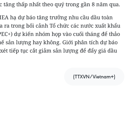
c tăng thấp nhất theo quý trong gần 8 năm qua.
p IEA hạ dự báo tăng trưởng nhu cầu dầu toàn
a ra trong bối cảnh Tổ chức các nước xuất khẩu
EC+) dự kiến nhóm họp vào cuối tháng để thảo
hế sản lượng hay không. Giới phân tích dự báo
ét tiếp tục cắt giảm sản lượng để đẩy giá dầu
(TTXVN/Vietnam+)