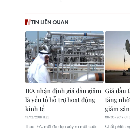
TIN LIÊN QUAN
IEA nhận định giá dầu giảm
Giá dầu t
là yếu tố hỗ trợ hoạt động
tăng nhờ
kinh tế
giảm sản
13/12/2018 11:23
08/03/2019 01:
Theo IEA, mối đe dọa xảy ra một cuộc
Chốt phiên n