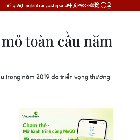
Tiếng Việt
English
Français
Español
中文
Русский
u mỏ toàn cầu năm
u trong năm 2019 do triển vọng thương