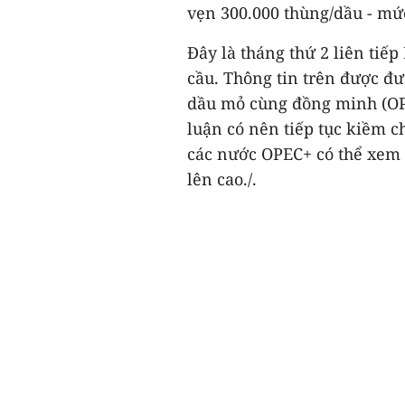
vẹn 300.000 thùng/dầu - mứ
Đây là tháng thứ 2 liên tiế
cầu. Thông tin trên được đư
dầu mỏ cùng đồng minh (OP
luận có nên tiếp tục kiềm c
các nước OPEC+ có thể xem x
lên cao./.