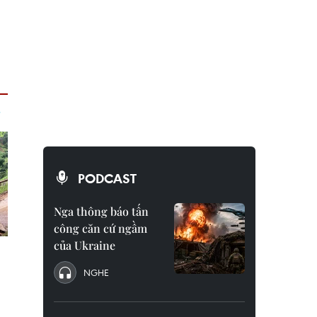
PODCAST
Nga thông báo tấn
công căn cứ ngầm
của Ukraine
NGHE