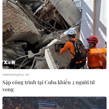
vietnamplus.vn
Sập công trình tại Cuba khiến 2 người tử
vong