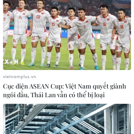
vietnamplus.vn
Cục diện ASEAN Cup: Việt Nam quyết giành
ngôi đầu, Thái Lan vẫn có thể bị loại