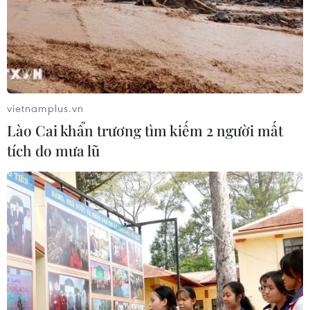
vietnamplus.vn
Lào Cai khẩn trương tìm kiếm 2 người mất
tích do mưa lũ