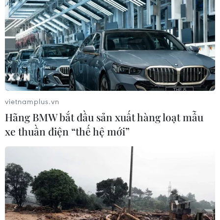
vietnamplus.vn
Hãng BMW bắt đầu sản xuất hàng loạt mẫu
xe thuần điện “thế hệ mới”