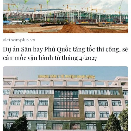
vietnamplus.vn
Dự án Sân bay Phú Quốc tăng tốc thi công, sẽ
cán mốc vận hành từ tháng 4/2027