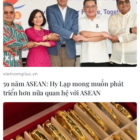
vietnamplus.vn
59 năm ASEAN: Hy Lạp mong muốn phát
triển hơn nữa quan hệ với ASEAN