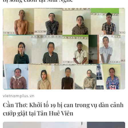
vietnamplus.vn
Cần Thơ: Khởi tố 19 bị can trong vụ dàn cảnh
cướp giật tại Tân Huê Viên