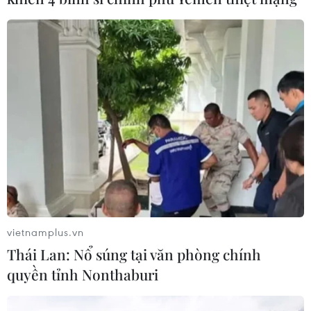
vietnamplus.vn
Thái Lan: Nổ súng tại văn phòng chính
quyền tỉnh Nonthaburi