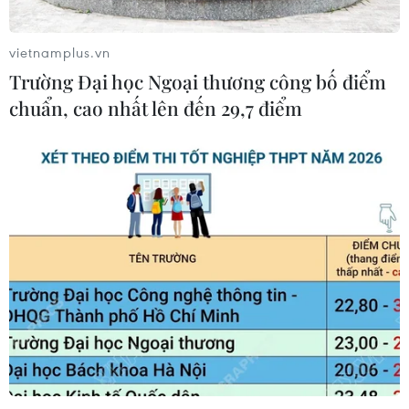
vietnamplus.vn
Trường Đại học Ngoại thương công bố điểm
chuẩn, cao nhất lên đến 29,7 điểm
TIN CÙNG CHUYÊN MỤC
Vietcombank Tower: Tiêu chuẩn ESG
và sức hút trung tâm tài chính
10/08/2026 07:47
AUD có thể tiến gần mức cao nhất