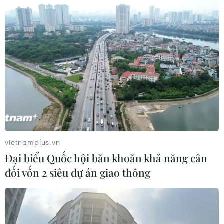
vietnamplus.vn
Đại biểu Quốc hội băn khoăn khả năng cân
đối vốn 2 siêu dự án giao thông