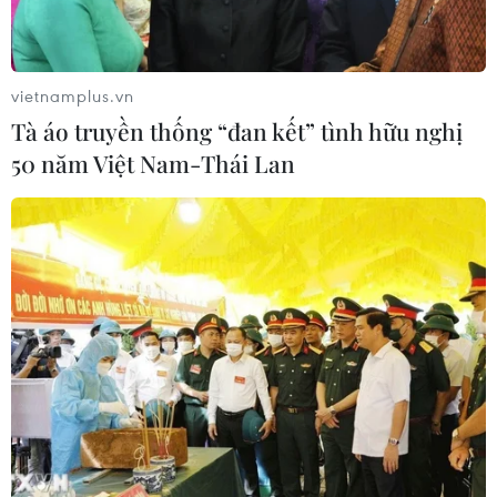
vietnamplus.vn
Tà áo truyền thống “đan kết” tình hữu nghị
50 năm Việt Nam-Thái Lan