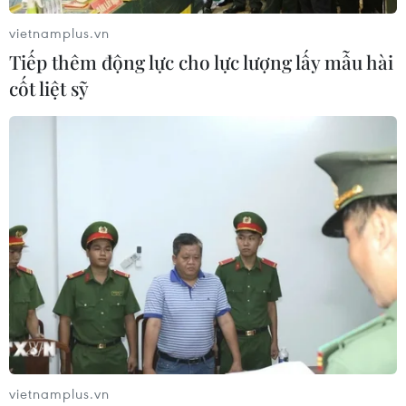
vietnamplus.vn
Tiếp thêm động lực cho lực lượng lấy mẫu hài
cốt liệt sỹ
TIN CÙNG CHUYÊN MỤC
Bộ trưởng Bộ Quốc phòng Malaysia
thăm chính thức Việt Nam
06/08/2026 05:34
vietnamplus.vn