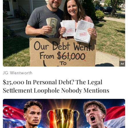
TIN LIÊN QUAN
JG Wentworth
$25,000 In Personal Debt? The Legal
Settlement Loophole Nobody Mentions