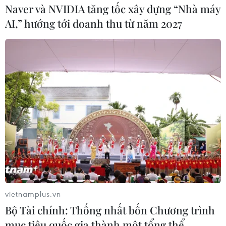
Naver và NVIDIA tăng tốc xây dựng “Nhà máy
AI,” hướng tới doanh thu từ năm 2027
vietnamplus.vn
Bộ Tài chính: Thống nhất bốn Chương trình
mục tiêu quốc gia thành một tổng thể