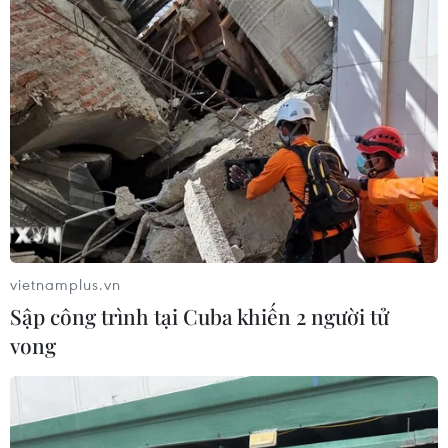
vietnamplus.vn
Sập công trình tại Cuba khiến 2 người tử
vong