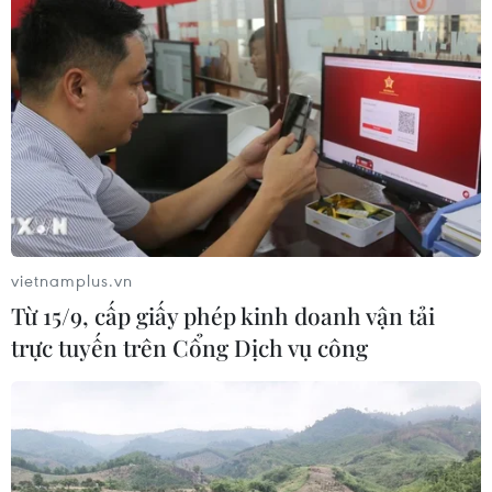
vietnamplus.vn
Từ 15/9, cấp giấy phép kinh doanh vận tải
trực tuyến trên Cổng Dịch vụ công