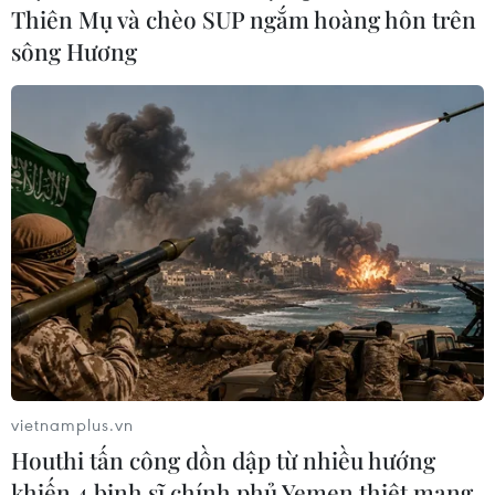
Thiên Mụ và chèo SUP ngắm hoàng hôn trên
sông Hương
vietnamplus.vn
Houthi tấn công dồn dập từ nhiều hướng
khiến 4 binh sĩ chính phủ Yemen thiệt mạng