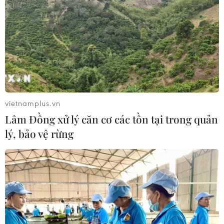
vietnamplus.vn
Lâm Đồng xử lý căn cơ các tồn tại trong quản
lý, bảo vệ rừng