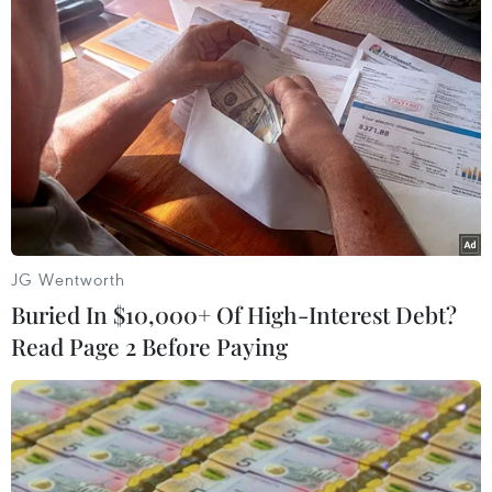
Theo dõi VietnamPlus
TIN LIÊN QUAN
JG Wentworth
Buried In $10,000+ Of High-Interest Debt?
Read Page 2 Before Paying