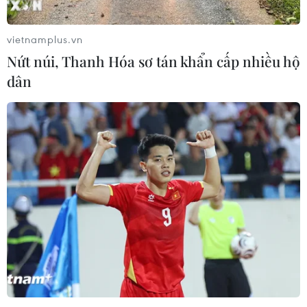
vietnamplus.vn
Nứt núi, Thanh Hóa sơ tán khẩn cấp nhiều hộ
dân