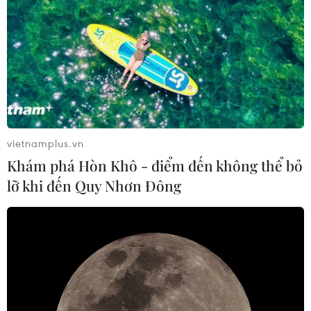
vietnamplus.vn
Khám phá Hòn Khô - điểm đến không thể bỏ
lỡ khi đến Quy Nhơn Đông