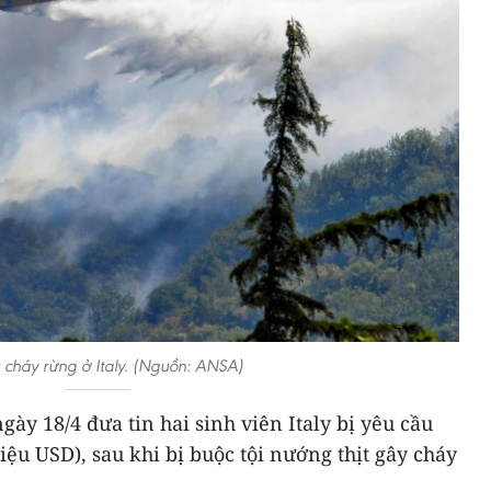
 cháy rừng ở Italy. (Nguồn: ANSA)
gày 18/4 đưa tin hai sinh viên Italy bị yêu cầu
riệu USD), sau khi bị buộc tội nướng thịt gây cháy