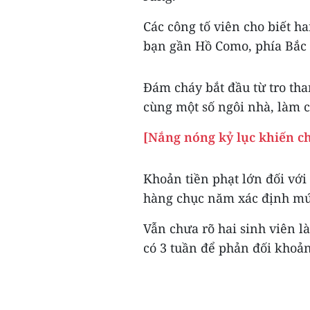
Các công tố viên cho biết ha
bạn gần Hồ Como, phía Bắc 
Đám cháy bắt đầu từ tro tha
cùng một số ngôi nhà, làm c
[Nắng nóng kỷ lục khiến ch
Khoản tiền phạt lớn đối với
hàng chục năm xác định mức 
Vẫn chưa rõ hai sinh viên là
có 3 tuần để phản đối khoản