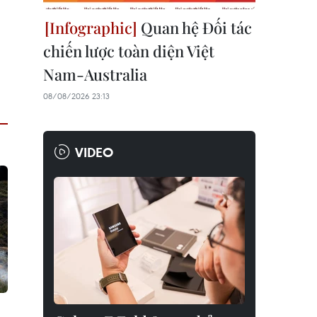
Quan hệ Đối tác
chiến lược toàn diện Việt
Nam-Australia
08/08/2026 23:13
VIDEO