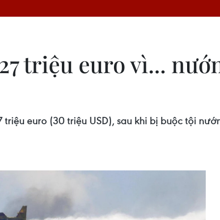
27 triệu euro vì... nướ
7 triệu euro (30 triệu USD), sau khi bị buộc tội nư