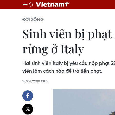
ĐỜI SỐNG
Sinh viên bị phạt 
rừng ở Italy
Hai sinh viên Italy bị yêu cầu nộp phạt 2
viên làm cách nào để trả tiền phạt.
18/04/2019 08:58