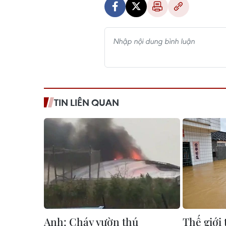
TIN LIÊN QUAN
Anh: Cháy vườn thú
Thế giới 