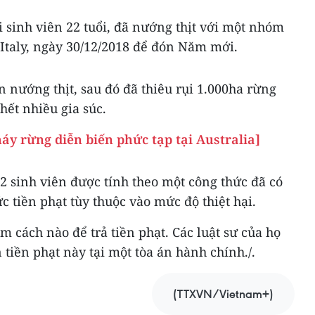
i sinh viên 22 tuổi, đã nướng thịt với một nhóm
Italy, ngày 30/12/2018 để đón Năm mới.
n nướng thịt, sau đó đã thiêu rụi 1.000ha rừng
hết nhiều gia súc.
áy rừng diễn biến phức tạp tại Australia]
 2 sinh viên được tính theo một công thức đã có
tiền phạt tùy thuộc vào mức độ thiệt hại.
m cách nào để trả tiền phạt. Các luật sư của họ
 tiền phạt này tại một tòa án hành chính./.
(TTXVN/Vietnam+)