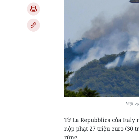
Một vụ
Tờ La Repubblica của Italy n
nộp phạt 27 triệu euro (30 t
rừng.