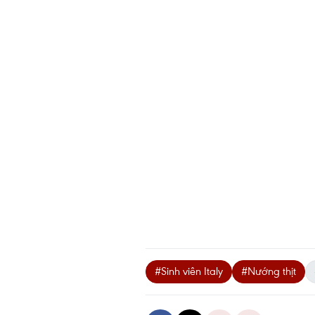
#Sinh viên Italy
#Nướng thịt