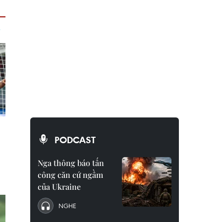
PODCAST
Nga thông báo tấn
công căn cứ ngầm
của Ukraine
NGHE