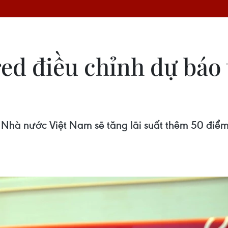
d điều chỉnh dự báo t
Nhà nước Việt Nam sẽ tăng lãi suất thêm 50 điể