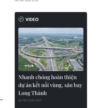
06/08/2026 23:33
VIDEO
Nhanh chóng hoàn thiện
dự án kết nối vùng, sân bay
Long Thành
06/08/2026 15:07