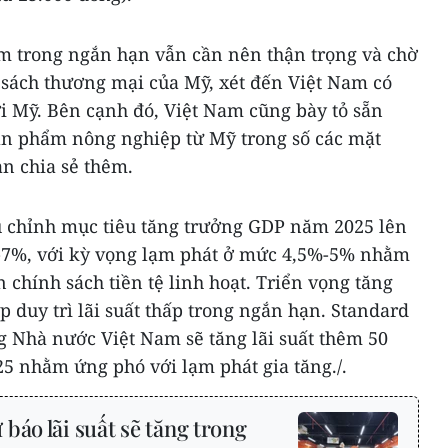
am trong ngắn hạn vẫn cần nên thận trọng và chờ
 sách thương mại của Mỹ, xét đến Việt Nam có
i Mỹ. Bên cạnh đó, Việt Nam cũng bày tỏ sẵn
ản phẩm nông nghiệp từ Mỹ trong số các mặt
n chia sẻ thêm.
 chỉnh mục tiêu tăng trưởng GDP năm 2025 lên
%-7%, với kỳ vọng lạm phát ở mức 4,5%-5% nhằm
n chính sách tiền tệ linh hoạt. Triển vọng tăng
 duy trì lãi suất thấp trong ngắn hạn. Standard
 Nhà nước Việt Nam sẽ tăng lãi suất thêm 50
5 nhằm ứng phó với lạm phát gia tăng./.
báo lãi suất sẽ tăng trong