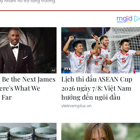
y nhằm hỗ trợ tăng trưởng.