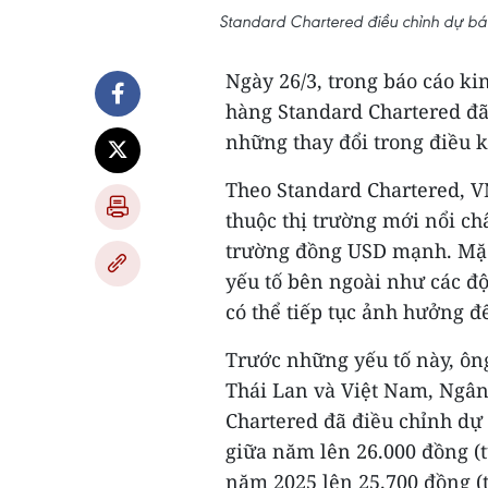
Standard Chartered điều chỉnh dự bá
Ngày 26/3, trong báo cáo k
hàng Standard Chartered đã
những thay đổi trong điều k
Theo Standard Chartered, V
thuộc thị trường mới nổi ch
trường đồng USD mạnh. Mặc 
yếu tố bên ngoài như các độ
có thể tiếp tục ảnh hưởng đế
Trước những yếu tố này, ôn
Thái Lan và Việt Nam, Ngân
Chartered đã điều chỉnh dự
giữa năm lên 26.000 đồng (t
năm 2025 lên 25.700 đồng (t