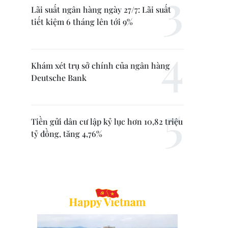
Lãi suất ngân hàng ngày 27/7: Lãi suất
tiết kiệm 6 tháng lên tới 9%
Khám xét trụ sở chính của ngân hàng
Deutsche Bank
Tiền gửi dân cư lập kỷ lục hơn 10,82 triệu
tỷ đồng, tăng 4,76%