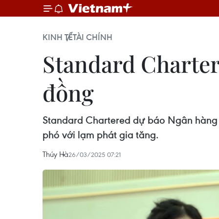
KINH TẾ
TÀI CHÍNH
Standard Chartere
đồng
Standard Chartered dự báo Ngân hàng 
phó với lạm phát gia tăng.
Thúy Hà
26/03/2025 07:21