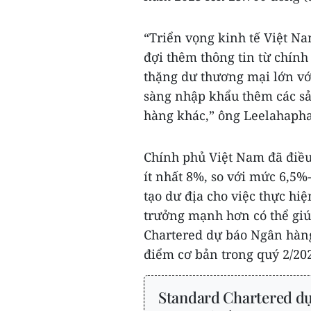
“Triển vọng kinh tế Việt N
đợi thêm thông tin từ chính
thặng dư thương mại lớn vớ
sàng nhập khẩu thêm các s
hàng khác,” ông Leelahapha
Chính phủ Việt Nam đã điều
ít nhất 8%, so với mức 6,5
tạo dư địa cho việc thực hiệ
trưởng mạnh hơn có thể giúp
Chartered dự báo Ngân hàng
điểm cơ bản trong quý 2/202
Standard Chartered dự 