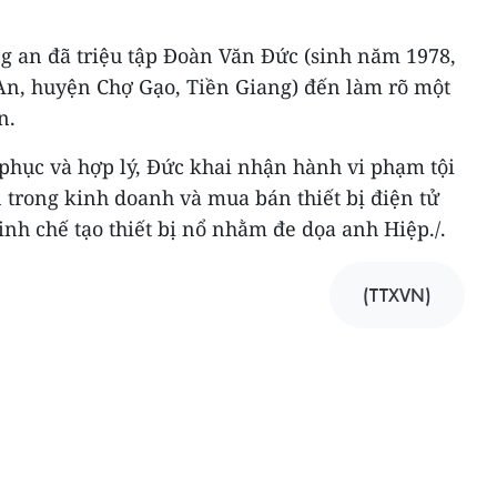
ng an đã triệu tập Đoàn Văn Đức (sinh năm 1978,
An, huyện Chợ Gạo, Tiền Giang) đến làm rõ một
n.
phục và hợp lý, Đức khai nhận hành vi phạm tội
 trong kinh doanh và mua bán thiết bị điện tử
nh chế tạo thiết bị nổ nhằm đe dọa anh Hiệp./.
(TTXVN)