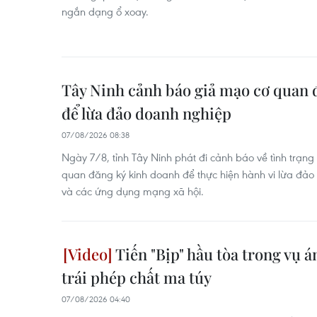
ngắn dạng ổ xoay.
Tây Ninh cảnh báo giả mạo cơ quan 
để lừa đảo doanh nghiệp
07/08/2026 08:38
Ngày 7/8, tỉnh Tây Ninh phát đi cảnh báo về tình trạn
quan đăng ký kinh doanh để thực hiện hành vi lừa đảo
và các ứng dụng mạng xã hội.
Tiến "Bịp" hầu tòa trong vụ á
trái phép chất ma túy
07/08/2026 04:40