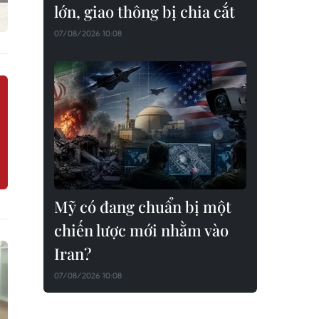
lớn, giao thông bị chia cắt
07/08/2026 10:08
Mỹ có đang chuẩn bị một
chiến lược mới nhằm vào
Iran?
07/08/2026 10:08