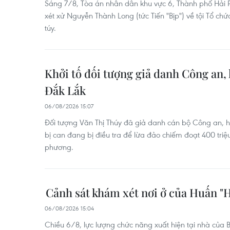
Sáng 7/8, Tòa án nhân dân khu vực 6, Thành phố Hải 
xét xử Nguyễn Thành Long (tức Tiến "Bịp") về tội Tổ ch
túy.
Khởi tố đối tượng giả danh Công an, l
Đắk Lắk
06/08/2026 15:07
Đối tượng Văn Thị Thúy đã giả danh cán bộ Công an, h
bị can đang bị điều tra để lừa đảo chiếm đoạt 400 triệu
phương.
Cảnh sát khám xét nơi ở của Huấn "
06/08/2026 15:04
Chiều 6/8, lực lượng chức năng xuất hiện tại nhà của