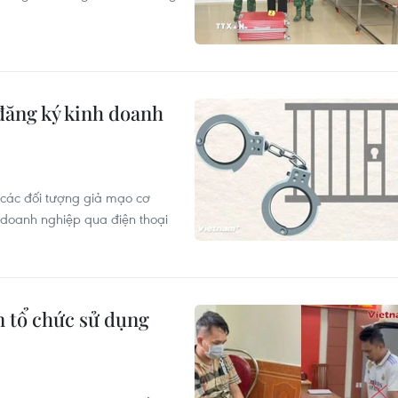
đăng ký kinh doanh
g các đối tượng giả mạo cơ
 doanh nghiệp qua điện thoại
n tổ chức sử dụng