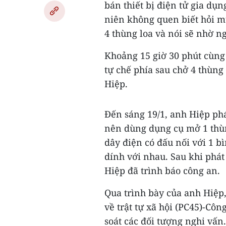
bán thiết bị điện tử gia dụ
niên không quen biết hỏi m
4 thùng loa và nói sẽ nhờ n
Khoảng 15 giờ 30 phút cùng
tự chế phía sau chở 4 thùng
Hiệp.
Đến sáng 19/1, anh Hiệp phá
nên dùng dụng cụ mở 1 thùng
dây điện có đấu nối với 1 b
dính với nhau. Sau khi phát 
Hiệp đã trình báo công an.
Qua trình bày của anh Hiệp,
về trật tự xã hội (PC45)-Cô
soát các đối tượng nghi vấn.