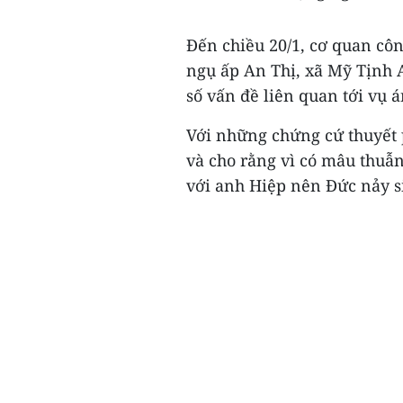
Đến chiều 20/1, cơ quan cô
ngụ ấp An Thị, xã Mỹ Tịnh 
số vấn đề liên quan tới vụ á
Với những chứng cứ thuyết 
và cho rằng vì có mâu thuẫn
với anh Hiệp nên Đức nảy si