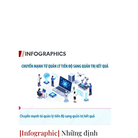
INFOGRAPHICS
Những định