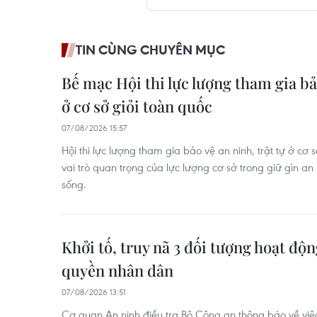
TIN CÙNG CHUYÊN MỤC
Bế mạc Hội thi lực lượng tham gia bảo
ở cơ sở giỏi toàn quốc
07/08/2026 15:57
Hội thi lực lượng tham gia bảo vệ an ninh, trật tự ở cơ 
vai trò quan trọng của lực lượng cơ sở trong giữ gìn an n
sống.
Khởi tố, truy nã 3 đối tượng hoạt độ
quyền nhân dân
07/08/2026 13:51
Cơ quan An ninh điều tra Bộ Công an thông báo về việc 