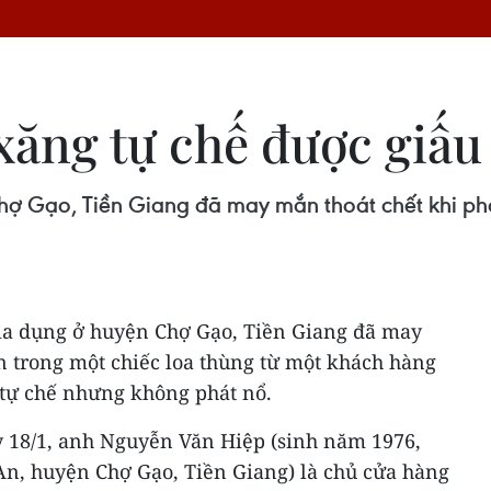
xăng tự chế được giấu
ợ Gạo, Tiền Giang đã may mắn thoát chết khi phá
ia dụng ở huyện Chợ Gạo, Tiền Giang đã may
n trong một chiếc loa thùng từ một khách hàng
 tự chế nhưng không phát nổ.
y 18/1, anh Nguyễn Văn Hiệp (sinh năm 1976,
An, huyện Chợ Gạo, Tiền Giang) là chủ cửa hàng