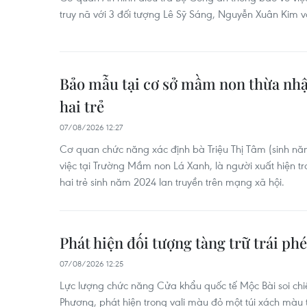
truy nã với 3 đối tượng Lê Sỹ Sáng, Nguyễn Xuân Kim v
Bảo mẫu tại cơ sở mầm non thừa nhậ
hai trẻ
07/08/2026 12:27
Cơ quan chức năng xác định bà Triệu Thị Tâm (sinh n
việc tại Trường Mầm non Lá Xanh, là người xuất hiện 
hai trẻ sinh năm 2024 lan truyền trên mạng xã hội.
Phát hiện đối tượng tàng trữ trái ph
07/08/2026 12:25
Lực lượng chức năng Cửa khẩu quốc tế Mộc Bài soi chi
Phương, phát hiện trong vali màu đỏ một túi xách màu 