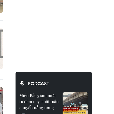
PODCAST
Miền Bắc giảm mưa
từ đêm nay, cuối tuần
chuyển nắng nóng