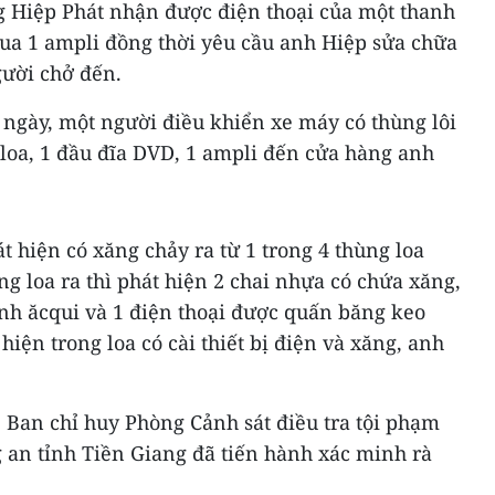
ng Hiệp Phát nhận được điện thoại của một thanh
ua 1 ampli đồng thời yêu cầu anh Hiệp sửa chữa
gười chở đến.
 ngày, một người điều khiển xe máy có thùng lôi
 loa, 1 đầu đĩa DVD, 1 ampli đến cửa hàng anh
t hiện có xăng chảy ra từ 1 trong 4 thùng loa
 loa ra thì phát hiện 2 chai nhựa có chứa xăng,
ình ăcqui và 1 điện thoại được quấn băng keo
hiện trong loa có cài thiết bị điện và xăng, anh
 Ban chỉ huy Phòng Cảnh sát điều tra tội phạm
ng an tỉnh Tiền Giang đã tiến hành xác minh rà