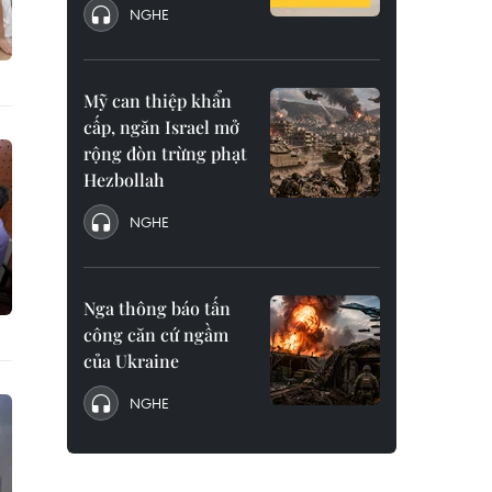
NGHE
Mỹ can thiệp khẩn
cấp, ngăn Israel mở
rộng đòn trừng phạt
Hezbollah
NGHE
Nga thông báo tấn
công căn cứ ngầm
của Ukraine
NGHE