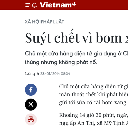
XÃ HỘI
PHÁP LUẬT
Suýt chết vì bom 
Chủ một cửa hàng điện tử gia dụng ở Ch
thùng nhưng không phát nổ.
Công Trí
23/01/2014 08:34
Chủ một cửa hàng điện tử g
mắn thoát chết khi phát hiệ
gửi tới sửa có cài bom xăng
Khoảng 14 giờ 30 phút, ngà
ngụ ấp An Thị, xã Mỹ Tịnh 