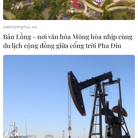
vietnamplus.vn
Bản Lồng - nơi văn hóa Mông hòa nhịp cùng
du lịch cộng đồng giữa cổng trời Pha Đin