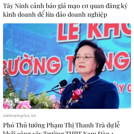
Tây Ninh cảnh báo giả mạo cơ quan đăng ký
kinh doanh để lừa đảo doanh nghiệp
vietnamplus.vn
Phó Thủ tướng Phạm Thị Thanh Trà dự lễ
khởi công xây Trường THPT Nam Đàn 1