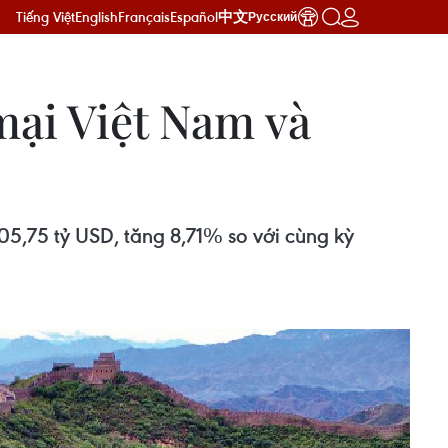
Tiếng Việt
English
Français
Español
中文
Русский
mại Việt Nam và
5,75 tỷ USD, tăng 8,71% so với cùng kỳ