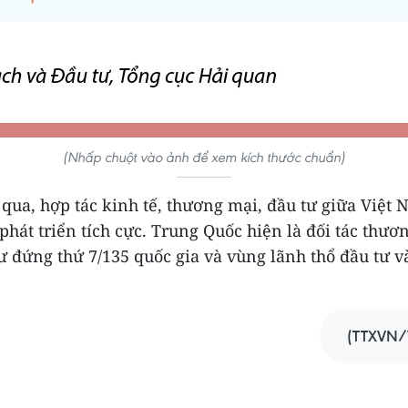
(Nhấp chuột vào ảnh để xem kích thước chuẩn)
ua, hợp tác kinh tế, thương mại, đầu tư giữa Việt 
hát triển tích cực. Trung Quốc hiện là đối tác thươn
ư đứng thứ 7/135 quốc gia và vùng lãnh thổ đầu tư v
(TTXVN/