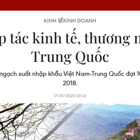
KINH TẾ
KINH DOANH
 tác kinh tế, thương 
Trung Quốc
 ngạch xuất nhập khẩu Việt Nam-Trung Quốc đạt 10
2018.
17/01/2020 03:33