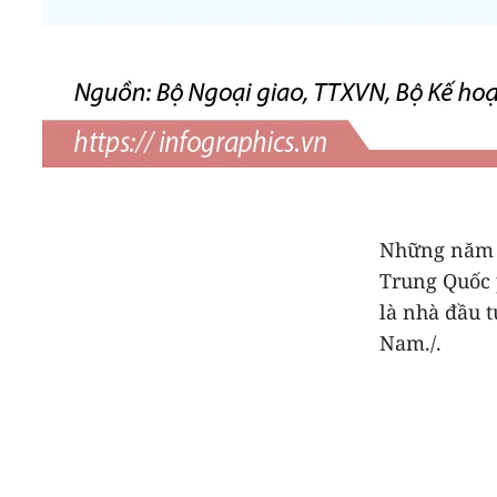
Những năm q
Trung Quốc p
là nhà đầu t
Nam./.