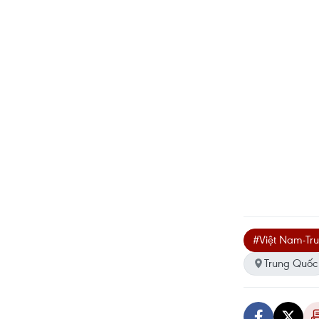
#Việt Nam-Tr
Trung Quốc