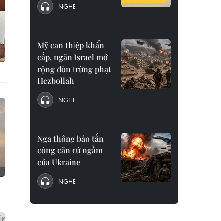
NGHE
Mỹ can thiệp khẩn
cấp, ngăn Israel mở
rộng đòn trừng phạt
Hezbollah
NGHE
Nga thông báo tấn
công căn cứ ngầm
của Ukraine
NGHE