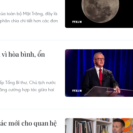
ủa toàn bộ Mặt Trăng, đây là
phân chia chi tiết hơn các đơn
 vì hòa bình, ổn
 Tổng Bí thư, Chủ tịch nước
 tăng cường hợp tác giữa hai
tác mới cho quan hệ