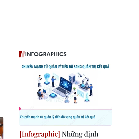
INFOGRAPHICS
Những định