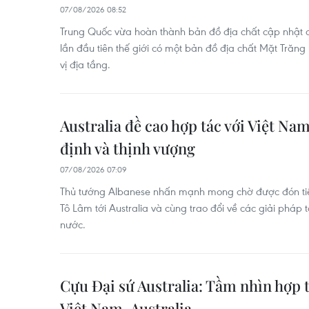
07/08/2026 08:52
Trung Quốc vừa hoàn thành bản đồ địa chất cập nhật c
lần đầu tiên thế giới có một bản đồ địa chất Mặt Trăng 
vị địa tầng.
Australia đề cao hợp tác với Việt Nam
định và thịnh vượng
07/08/2026 07:09
Thủ tướng Albanese nhấn mạnh mong chờ được đón tiếp
Tô Lâm tới Australia và cùng trao đổi về các giải pháp
nước.
Cựu Đại sứ Australia: Tầm nhìn hợp 
Việt Nam-Australia