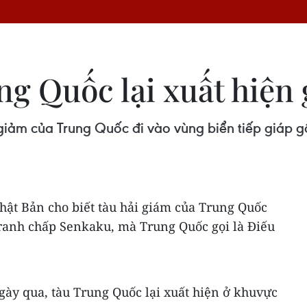
ng Quốc lại xuất hiện
 giảm của Trung Quốc đi vào vùng biển tiếp giáp g
hật Bản cho biết tàu hải giám của Trung Quốc
tranh chấp Senkaku, mà Trung Quốc gọi là Điếu
ngày qua, tàu Trung Quốc lại xuất hiện ở khuvực