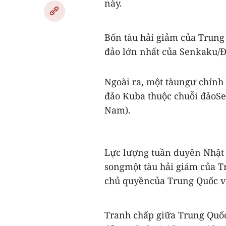
này.
Bốn tàu hải giảm của Trung 
đảo lớn nhất của Senkaku/Đ
Ngoài ra, một tàungư chính
đảo Kuba thuộc chuỗi đảoSe
Nam).
Lực lượng tuần duyên Nhật B
songmột tàu hải giám của T
chủ quyềncủa Trung Quốc và
Tranh chấp giữa Trung Quốc