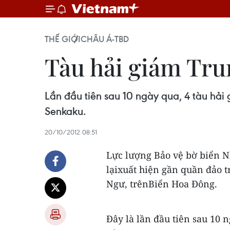
THẾ GIỚI
CHÂU Á-TBD
Tàu hải giám Tru
Lần đầu tiên sau 10 ngày qua, 4 tàu hải
Senkaku.
20/10/2012 08:51
Lực lượng Bảo vệ bờ biển N
lạixuất hiện gần quần đảo 
Ngư, trênBiển Hoa Đông.
Đây là lần đầu tiên sau 10 