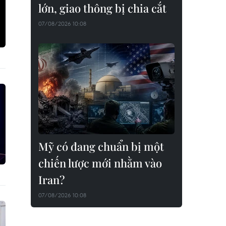
lớn, giao thông bị chia cắt
07/08/2026 10:08
Mỹ có đang chuẩn bị một
chiến lược mới nhằm vào
Iran?
07/08/2026 10:08