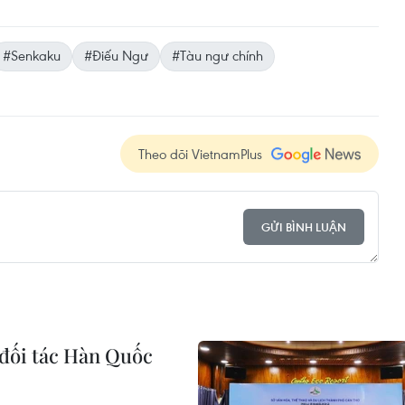
#Senkaku
#Điếu Ngư
#Tàu ngư chính
Theo dõi VietnamPlus
GỬI BÌNH LUẬN
 đối tác Hàn Quốc