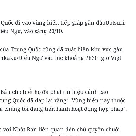
Quốc đi vào vùng biển tiếp giáp gần đảoUotsuri,
iếu Ngư, vào sáng 20/10.
 của Trung Quốc cũng đã xuất hiện khu vực gần
nkaku/Điếu Ngư vào lúc khoảng 7h30 (giờ Việt
ản cho biết họ đã phát tín hiệu cảnh cáo
rung Quốc đã đáp lại rằng: "Vùng biển này thuộc
 chúng tôi đang tiến hành hoạt động hợp pháp".
 với Nhật Bản liên quan đến chủ quyền chuỗi