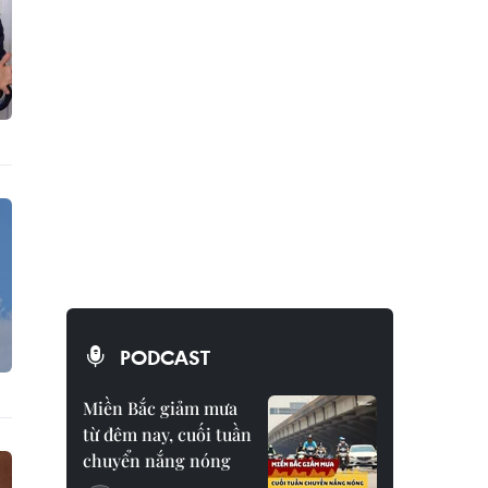
PODCAST
Miền Bắc giảm mưa
từ đêm nay, cuối tuần
chuyển nắng nóng