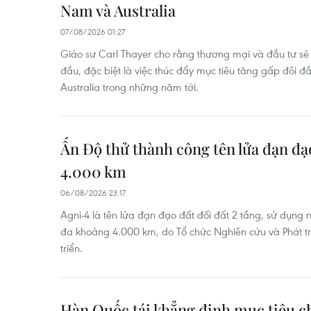
Nam và Australia
07/08/2026 01:27
Giáo sư Carl Thayer cho rằng thương mại và đầu tư sẽ 
đầu, đặc biệt là việc thúc đẩy mục tiêu tăng gấp đôi 
Australia trong những năm tới.
Ấn Độ thử thành công tên lửa đạn đạ
4.000 km
06/08/2026 23:17
Agni-4 là tên lửa đạn đạo đất đối đất 2 tầng, sử dụng n
đa khoảng 4.000 km, do Tổ chức Nghiên cứu và Phát t
triển.
Hàn Quốc tái khẳng định mục tiêu c