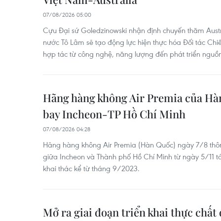
07/08/2026 05:00
Cựu Đại sứ Goledzinowski nhận định chuyến thăm Austra
nước Tô Lâm sẽ tạo động lực hiện thực hóa Đối tác Chi
hợp tác từ công nghệ, năng lượng đến phát triển nguồn
Hãng hàng không Air Premia của Hàn
bay Incheon-TP Hồ Chí Minh
07/08/2026 04:28
Hãng hàng không Air Premia (Hàn Quốc) ngày 7/8 thôn
giữa Incheon và Thành phố Hồ Chí Minh từ ngày 5/11 
khai thác kể từ tháng 9/2023.
Mở ra giai đoạn triển khai thực chất 