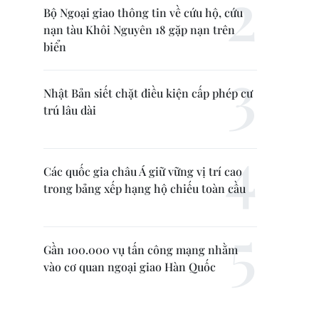
Bộ Ngoại giao thông tin về cứu hộ, cứu
nạn tàu Khôi Nguyên 18 gặp nạn trên
biển
Nhật Bản siết chặt điều kiện cấp phép cư
trú lâu dài
Các quốc gia châu Á giữ vững vị trí cao
trong bảng xếp hạng hộ chiếu toàn cầu
Gần 100.000 vụ tấn công mạng nhằm
vào cơ quan ngoại giao Hàn Quốc