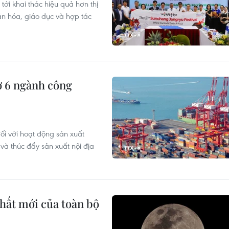
ới khai thác hiệu quả hơn thị
n hóa, giáo dục và hợp tác
ợ 6 ngành công
ối với hoạt động sản xuất
à thúc đẩy sản xuất nội địa
hất mới của toàn bộ