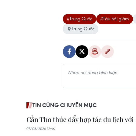
#Trung Quốc
#Tàu hải giám
Trung Quốc
TIN CÙNG CHUYÊN MỤC
Cần Thơ thúc đẩy hợp tác du lịch với
07/08/2026 12:46