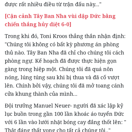
được rất nhiều điều từ trận đấu này..."
[Cận cảnh Tây Ban Nha vùi dập Đức bằng
chiến thắng hủy diệt 6-0]
Trong khi đó, Toni Kroos thẳng thắn nhận định:
"Chúng tôi không có bất kỳ phương án phòng
thủ nào. Tây Ban Nha đã chỉ cho chúng tôi cách
phòng ngự. Kế hoạch đã được thực hiện gọn
gàng trong hiệp một. Chúng tôi đã quá nôn
nóng, lúng túng sau khi bị thua và đã cố vượt
lên. Chính bởi vậy, chúng tôi đã mở toang cánh
cửa khung thành của mình...
Đội trưởng Manuel Neuer- người đã xác lập kỷ
lục buồn trong gần 100 lần khoác áo tuyển Đức
với 6 lần vào lưới nhặt bóng cay đắng thốt lên: "
Thật đáng thất vọng cho tất cả chúng tôi.."