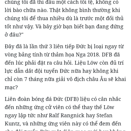
chúng tôi đã thi đấu một cách tồi tệ, không có
lời bào chữa nào. Thật không bình thường khi
chúng tôi để thua nhiều dù là trước một đối thủ
tốt như vậy. Và bây giờ bạn biết bạn đang đứng
ở đâu?"
Đây đã là lần thứ 3 liên tiếp Đức bị loại ngay từ
vòng bảng tính từ thảm họa Nga 2018. DFB đã
đến lúc phải đặt ra câu hỏi. Liệu Löw còn đủ trí
lực dẫn dắt đội tuyển Đức nữa hay không khi
chỉ còn 7 tháng nữa giải vô địch châu Âu sẽ khai
mạc?
Liên đoàn bóng đá Đức (DFB) liệu có cân nhắc
đến những ứng cử viên có thể thay thế Löw
ngay lập tức như Ralf Rangnick hay Stefan
Kuntz, và những ứng viên này có thể đem đến