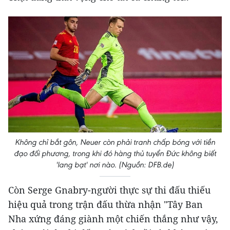
Không chỉ bắt gôn, Neuer còn phải tranh chấp bóng với tiền
đạo đối phương, trong khi đó hàng thủ tuyển Đức không biết
'lang bạt' nơi nào. (Nguồn: DFB.de)
Còn Serge Gnabry-người thực sự thi đấu thiếu
hiệu quả trong trận đấu thừa nhận "Tây Ban
Nha xứng đáng giành một chiến thắng như vậy,