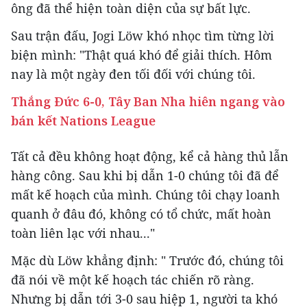
ông đã thể hiện toàn diện của sự bất lực.
Sau trận đấu, Jogi Löw khó nhọc tìm từng lời
biện mình: "Thật quá khó để giải thích. Hôm
nay là một ngày đen tối đối với chúng tôi.
Thắng Đức 6-0, Tây Ban Nha hiên ngang vào
bán kết Nations League
Tất cả đều không hoạt động, kể cả hàng thủ lẫn
hàng công. Sau khi bị dẫn 1-0 chúng tôi đã để
mất kế hoạch của mình. Chúng tôi chạy loanh
quanh ở đâu đó, không có tổ chức, mất hoàn
toàn liên lạc với nhau..."
Mặc dù Löw khẳng định: " Trước đó, chúng tôi
đã nói về một kế hoạch tác chiến rõ ràng.
Nhưng bị dẫn tới 3-0 sau hiệp 1, người ta khó