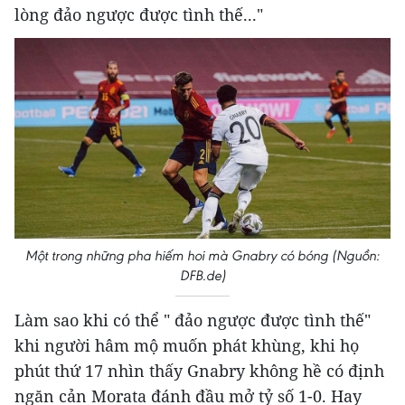
lòng đảo ngược được tình thế..."
Một trong những pha hiếm hoi mà Gnabry có bóng (Nguồn:
DFB.de)
Làm sao khi có thể " đảo ngược được tình thế"
khi người hâm mộ muốn phát khùng, khi họ
phút thứ 17 nhìn thấy Gnabry không hề có định
ngăn cản Morata đánh đầu mở tỷ số 1-0. Hay