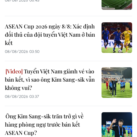
08/08/2026 06:43
ASEAN Cup 2026 ngày 8/8: Xác định
đối thủ của đội tuyển Việt Nam ở bán
kết
08/08/2026 03:50
Tuyển Việt Nam giành vé vào
bán kết, vì sao ông Kim Sang-sik vẫn
không vui?
08/08/2026 03:37
Ông Kim Sang-sik trăn trở gì về
hàng phòng ngự trước bán kết
ASEAN Cup?