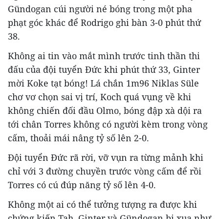
Gündogan cúi người né bóng trong một pha
phạt góc khác để Rodrigo ghi bàn 3-0 phút thứ
38.
Không ai tin vào mắt mình trước tinh thần thi
đấu của đội tuyển Đức khi phút thứ 33, Ginter
mời Koke tạt bóng! Lá chắn 1m96 Niklas Süle
chơ vơ chọn sai vị trí, Koch quá vụng về khi
không chiến đối đầu Olmo, bóng đập xà dội ra
tới chân Torres không có người kèm trong vòng
cấm, thoải mái nâng tỷ số lên 2-0.
Đội tuyển Đức rã rời, vỡ vụn ra từng mảnh khi
chỉ với 3 đường chuyền trước vòng cấm để rồi
Torres có cú đúp năng tỷ số lên 4-0.
Không một ai có thể tưởng tượng ra được khi
chứng kiến Tah, Ginter và Gündogan bị xua như