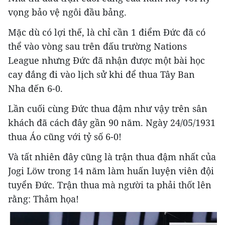
vọng bảo vệ ngôi đầu bảng.
Mặc dù có lợi thế, là chỉ cần 1 điểm Đức đã có
thể vào vòng sau trên đấu trường Nations
League nhưng Đức đã nhận được một bài học
cay đắng đi vào lịch sử khi để thua Tây Ban
Nha đến 6-0.
Lần cuối cùng Đức thua đậm như vậy trên sân
khách đã cách đây gần 90 năm. Ngày 24/05/1931
thua Áo cũng với tỷ số 6-0!
Và tất nhiên đây cũng là trận thua đậm nhất của
Jogi Löw trong 14 năm làm huấn luyện viên đội
tuyển Đức. Trận thua mà người ta phải thốt lên
rằng: Thảm họa!