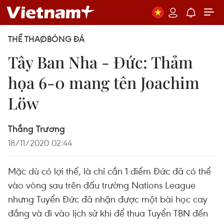
THỂ THAO
BÓNG ĐÁ
Tây Ban Nha - Đức: Thảm
họa 6-0 mang tên Joachim
Löw
Thắng Trương
18/11/2020 02:44
Mặc dù có lợi thế, là chỉ cần 1 điểm Đức đã có thể
vào vòng sau trên đấu trường Nations League
nhưng Tuyển Đức đã nhận được một bài học cay
đắng và đi vào lịch sử khi để thua Tuyển TBN đến