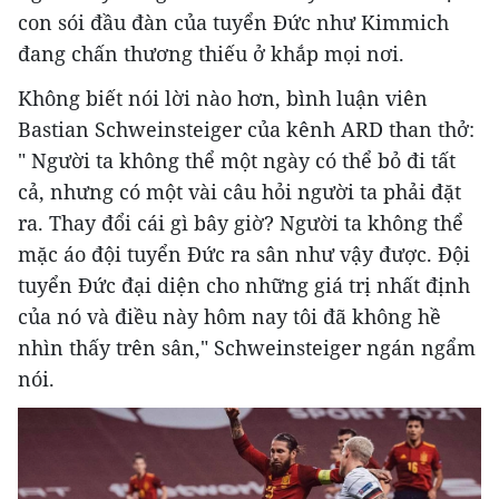
con sói đầu đàn của tuyển Đức như Kimmich
đang chấn thương thiếu ở khắp mọi nơi.
Không biết nói lời nào hơn, bình luận viên
Bastian Schweinsteiger của kênh ARD than thở:
" Người ta không thể một ngày có thể bỏ đi tất
cả, nhưng có một vài câu hỏi người ta phải đặt
ra. Thay đổi cái gì bây giờ? Người ta không thể
mặc áo đội tuyển Đức ra sân như vậy được. Đội
tuyển Đức đại diện cho những giá trị nhất định
của nó và điều này hôm nay tôi đã không hề
nhìn thấy trên sân," Schweinsteiger ngán ngẩm
nói.