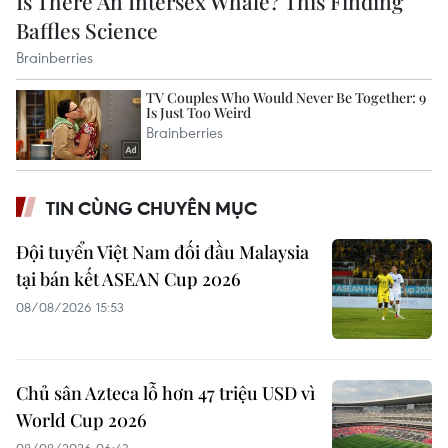
TIN CÙNG CHUYÊN MỤC
Đội tuyển Việt Nam đối đầu Malaysia
tại bán kết ASEAN Cup 2026
08/08/2026 15:53
Chủ sân Azteca lỗ hơn 47 triệu USD vì
World Cup 2026