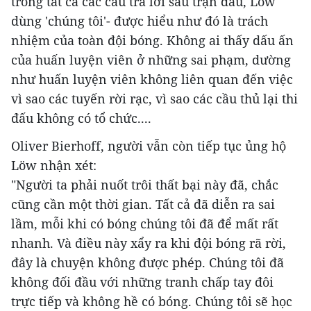
trong tất cả các câu trả lời sau trận đấu, Löw
dùng 'chúng tôi'- được hiểu như đó là trách
nhiệm của toàn đội bóng. Không ai thấy dấu ấn
của huấn luyện viên ở những sai phạm, dường
như huấn luyện viên không liên quan đến việc
vì sao các tuyến rời rạc, vì sao các cầu thủ lại thi
đấu không có tổ chức....
Oliver Bierhoff, người vẫn còn tiếp tục ủng hộ
Löw nhận xét:
"Người ta phải nuốt trôi thất bại này đã, chắc
cũng cần một thời gian. Tất cả đã diễn ra sai
lầm, mỗi khi có bóng chúng tôi đã để mất rất
nhanh. Và điều này xẩy ra khi đội bóng rã rời,
đây là chuyện không được phép. Chúng tôi đã
không đối đầu với những tranh chấp tay đôi
trực tiếp và không hề có bóng. Chúng tôi sẽ học