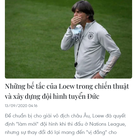
Những bế tắc của Loew trong chiến thuật
và xây dựng đội hình tuyển Đức
13/09/2020 04:16
Để chuẩn bị cho giải vô địch châu Âu, Loew đã quyết
định "làm mới" đội hình khi thi đấu ở Nations League,
nhưng sự thay đổi đó lại mang đến "vị đắng" cho