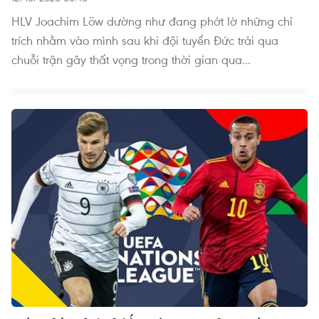
HLV Joachim Löw dường như đang phớt lờ những chỉ
trích nhằm vào mình sau khi đội tuyển Đức trải qua
chuỗi trận gây thất vọng trong thời gian qua...