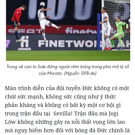
Trung vệ cao to Sule đứng ngoài nhìn bóng trong pha mở tỷ số
của Morata. (Nguồn: DFB.de)
Màn trình diễn của đội tuyển Đức không có một
chút sức mạnh, không sức cũng như ý thức
phản kháng và không có bất kỳ một cơ hội gì
trong trận đấu tại Sevilla! Trận đấu mà Jogi
Löw không những gây ra nỗi thất vọng lớn lao
mà nguy hiểm hơn đối với bóng đá Đức chính là