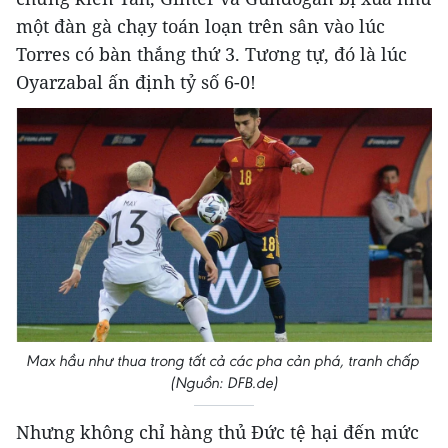
một đàn gà chạy toán loạn trên sân vào lúc
Torres có bàn thắng thứ 3. Tương tự, đó là lúc
Oyarzabal ấn định tỷ số 6-0!
Max hầu như thua trong tất cả các pha cản phá, tranh chấp
(Nguồn: DFB.de)
Nhưng không chỉ hàng thủ Đức tệ hại đến mức