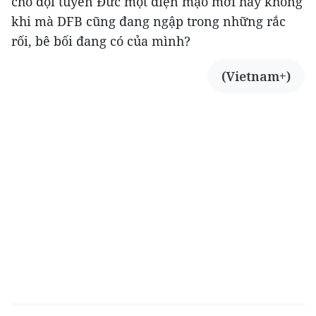
cho đội tuyển Đức một diện mạo mới hay không
khi mà DFB cũng đang ngập trong những rắc
rối, bê bối đang có của mình?
(Vietnam+)