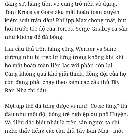
đáng sợ, hàng tiền vệ cũng trở nên vô dụng.
Toni Kroos và Goretzka mất hoàn toàn quyền
kiểm soát trận đấu! Philipp Max chóng mặt, hụt
hơi trước tốc độ của Torres. Serge Gnabry ra sân
như không để đá bóng.
Hai cầu thủ trên hàng công Werner và Sané
dường như bị treo lơ lửng trong không khí khi
họ mất hoàn toàn liên lạc với phần còn lại.
Cũng không quá khó giải thích, đồng đội của họ
còn đang phải chạy theo xem các cầu thủ Tây
Ban Nha thi đấu!
Một tập thể đã từng được ví như "Cỗ xe tăng" thi
đấu như một đội bóng trẻ nghiệp dư phố Huyện.
Và điều đặc biệt nhất là trên sân người ta chỉ
nghe thấy tiếng các cầu thủ Tây Ban Nha - một