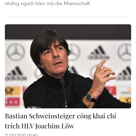
những người hâm mộ die Mannschaft.
Bastian Schweinsteiger công khai chỉ
trích HLV Joachim Löw
12/10/2020 00:40