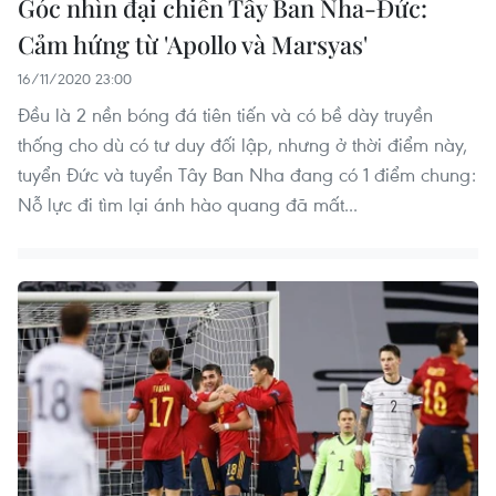
Góc nhìn đại chiến Tây Ban Nha-Đức:
Cảm hứng từ 'Apollo và Marsyas'
16/11/2020 23:00
Đều là 2 nền bóng đá tiên tiến và có bề dày truyền
thống cho dù có tư duy đối lập, nhưng ở thời điểm này,
tuyển Đức và tuyển Tây Ban Nha đang có 1 điểm chung:
Nỗ lực đi tìm lại ánh hào quang đã mất...