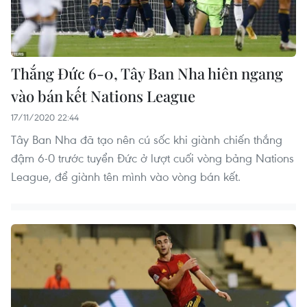
Thắng Đức 6-0, Tây Ban Nha hiên ngang
vào bán kết Nations League
17/11/2020 22:44
Tây Ban Nha đã tạo nên cú sốc khi giành chiến thắng
đậm 6-0 trước tuyển Đức ở lượt cuối vòng bảng Nations
League, để giành tên mình vào vòng bán kết.