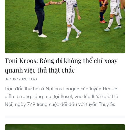
Toni Kroos: Bóng đá không thể chỉ xoay
quanh việc thủ thật chắc
06/09/2020 10:43
Trận đấu thứ hai ở Nations League của tuyển Đức sẽ
diễn ra rạng sáng mai tại Basel, vào lúc 1h45 (giờ Hà
Nội) ngày 7/9 trong cuộc đối đầu với tuyển Thụy Sĩ.