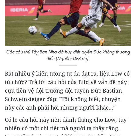
Các cầu thủ Tây Ban Nha đã hủy diệt tuyển Đức không thương
tiếc (Nguồn: DFB.de)
Rất nhiều ý kiến tương tự đã đặt ra, liệu Löw có
từ chức? Trả lời câu hỏi của Bild về vấn đề này,
cựu tiền vệ đội trưởng đội tuyển Đức Bastian
Schweinsteiger đáp: "Tôi không biết, chuyện
này các anh phải hỏi những người khác..."
Có lẽ câu hỏi này nên dành thẳng cho Löw, tuy
nhiên có một chi tiết mà người ta thấy rằng,