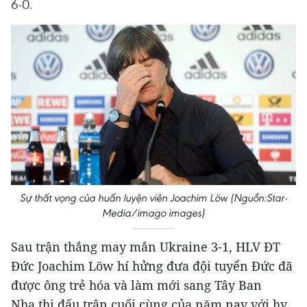
6-0.
Sự thất vọng của huấn luyện viên Joachim Löw (Nguồn:Star-
Media/imago images)
Sau trận thắng may mắn Ukraine 3-1, HLV ĐT
Đức Joachim Löw hí hửng đưa đội tuyển Đức đã
được ông trẻ hóa và làm mới sang Tây Ban
Nha thi đấu trận cuối cùng của năm nay với hy