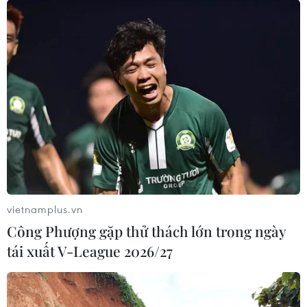
vietnamplus.vn
Công Phượng gặp thử thách lớn trong ngày
tái xuất V-League 2026/27