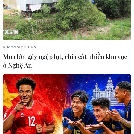
vietnamplus.vn
Mưa lớn gây ngập lụt, chia cắt nhiều khu vực
ở Nghệ An